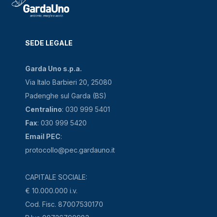
SEDE LEGALE
Garda Uno s.p.a.
Via Italo Barbieri 20, 25080
Padenghe sul Garda (BS)
Centralino
: 030 999 5401
Fax
: 030 999 5420
Email PEC
:
protocollo@pec.gardauno.it
CAPITALE SOCIALE:
€ 10.000.000 i.v.
Cod. Fisc. 87007530170