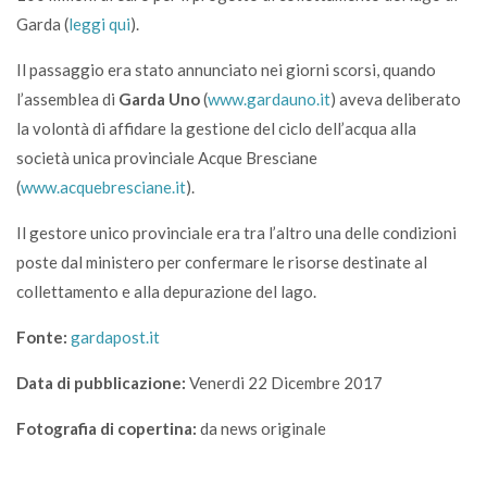
Garda (
leggi qui
).
Il passaggio era stato annunciato nei giorni scorsi, quando
l’assemblea di
Garda Uno
(
www.gardauno.it
) aveva deliberato
la volontà di affidare la gestione del ciclo dell’acqua alla
società unica provinciale Acque Bresciane
(
www.acquebresciane.it
).
Il gestore unico provinciale era tra l’altro una delle condizioni
poste dal ministero per confermare le risorse destinate al
collettamento e alla depurazione del lago.
Fonte:
gardapost.it
Data di pubblicazione:
Venerdi 22 Dicembre 2017
Fotografia di copertina:
da news originale