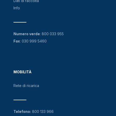
Dati di raccolta
Info
Numero verde
:
800 033 955
Fax
: 030 999 5460
MOBILITÀ
Rete di ricarica
Telefono:
800 133 966