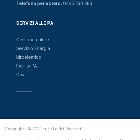
Telefono per estero:
0445 230 383
SERVIZI ALLE PA
Gestione calore
Servizio Energia
Idroelettrico
Facility PA
Gas
Copyrights © 2021 tutti i diritti riservati