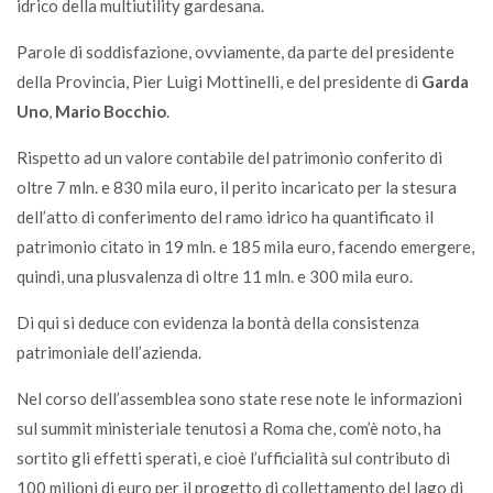
idrico della multiutility gardesana.
Parole di soddisfazione, ovviamente, da parte del presidente
della Provincia, Pier Luigi Mottinelli, e del presidente di
Garda
Uno
,
Mario Bocchio
.
Rispetto ad un valore contabile del patrimonio conferito di
oltre 7 mln. e 830 mila euro, il perito incaricato per la stesura
dell’atto di conferimento del ramo idrico ha quantificato il
patrimonio citato in 19 mln. e 185 mila euro, facendo emergere,
quindi, una plusvalenza di oltre 11 mln. e 300 mila euro.
Di qui si deduce con evidenza la bontà della consistenza
patrimoniale dell’azienda.
Nel corso dell’assemblea sono state rese note le informazioni
sul summit ministeriale tenutosi a Roma che, com’è noto, ha
sortito gli effetti sperati, e cioè l’ufficialità sul contributo di
100 milioni di euro per il progetto di collettamento del lago di