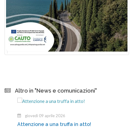
Altro in "News e comunicazioni"
giovedì 09 aprile 2026
Attenzione a una truffa in atto!