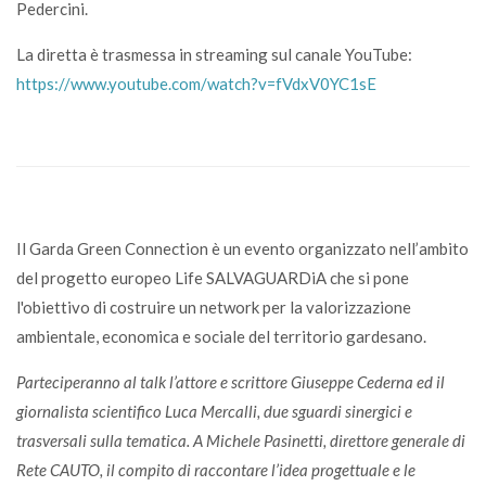
Pedercini.
La diretta è trasmessa in streaming sul canale YouTube:
https://www.youtube.com/watch?v=fVdxV0YC1sE
Il Garda Green Connection è un evento organizzato nell’ambito
del progetto europeo Life SALVAGUARDiA che si pone
l'obiettivo di costruire un network per la valorizzazione
ambientale, economica e sociale del territorio gardesano.
Parteciperanno al talk l’attore e scrittore Giuseppe Cederna ed il
giornalista scientifico Luca Mercalli, due sguardi sinergici e
trasversali sulla tematica. A Michele Pasinetti, direttore generale di
Rete CAUTO, il compito di raccontare l’idea progettuale e le