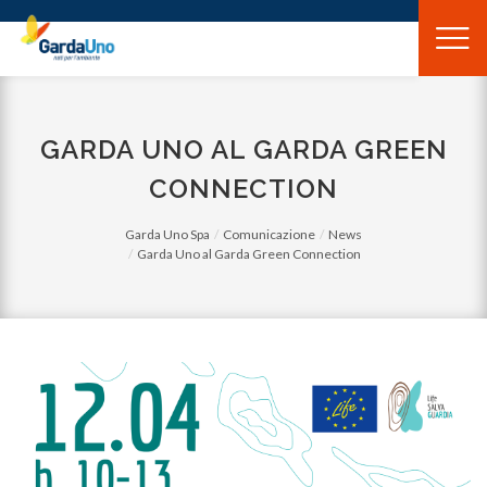
Gardauno
Spa
GARDA UNO AL GARDA GREEN
CONNECTION
Garda Uno Spa
Comunicazione
News
Garda Uno al Garda Green Connection