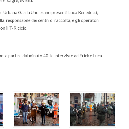
ere, sagre, eventi.
ene Urbana Garda Uno erano presenti Luca Benedetti,
a, responsabile dei centri di raccolta, e gli operatori
n il T-Riciclo.
, a partire dal minuto 40, le interviste ad Erick e Luca.