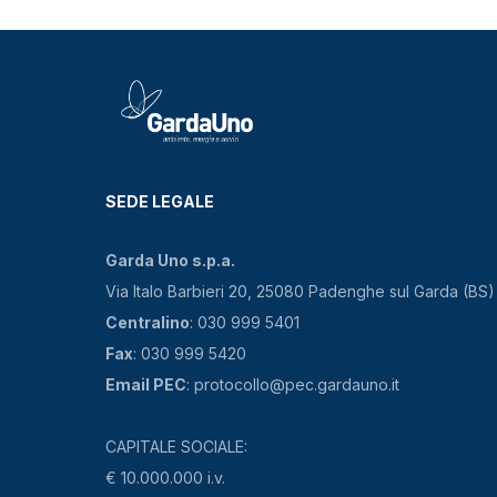
SEDE LEGALE
Garda Uno s.p.a.
Via Italo Barbieri 20, 25080 Padenghe sul Garda (BS)
Centralino
: 030 999 5401
Fax
: 030 999 5420
Email PEC
: protocollo@pec.gardauno.it
CAPITALE SOCIALE:
€ 10.000.000 i.v.