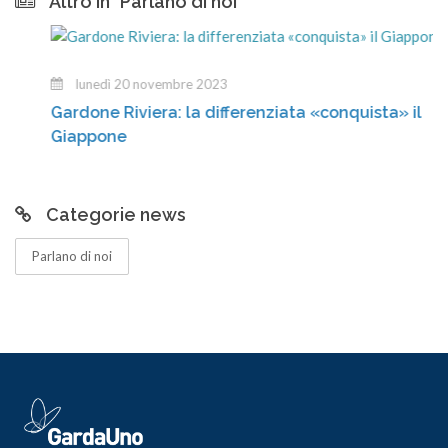
Altro in "Parlano di noi"
lunedì 20 novembre 2023
Gardone Riviera: la differenziata «conquista» il
Giappone
Categorie news
Parlano di noi