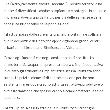
Tra l’altro, rammenta ancora
Bocchio
, “il nostro territorio ha
contesti diversificati: abbiamo impianti in montagna, in collina e
in pianura, diversi uno dall’altro per via delle esigenze e delle
necessità idropotabili della popolazione”.
Infatti, si passa dalle sorgenti idriche di montagna e collina a
quelle dei pozzi e del lago,che approvigionano grandi centri
urbani come Desenzano, Sirmione, e la Valtenesi.
Grazie agli impianti che negli anni sono stati sostituiti o
ammodernati, l’acqua non presenta alcuna criticità qualitativa
in quanto gli ambienti e l’impiantistica stessa utilizzata sono
tutelati e privi di elementi di contaminazione perchè non
esistenti in aree dove ci sono attività estrattive, produttive o
di trasformazione che spesso vanno a compromettere le falde
acquifere.
Infatti, i piani messi in atto dalla multiutility di Padenghe