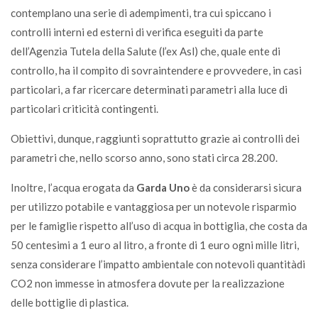
contemplano una serie di adempimenti, tra cui spiccano i
controlli interni ed esterni di verifica eseguiti da parte
dell’Agenzia Tutela della Salute (l’ex Asl) che, quale ente di
controllo, ha il compito di sovraintendere e provvedere, in casi
particolari, a far ricercare determinati parametri alla luce di
particolari criticità contingenti.
Obiettivi, dunque, raggiunti soprattutto grazie ai controlli dei
parametri che, nello scorso anno, sono stati circa 28.200.
Inoltre, l’acqua erogata da
Garda Uno
è da considerarsi sicura
per utilizzo potabile e vantaggiosa per un notevole risparmio
per le famiglie rispetto all’uso di acqua in bottiglia, che costa da
50 centesimi a 1 euro al litro, a fronte di 1 euro ogni mille litri,
senza considerare l’impatto ambientale con notevoli quantitàdi
CO2 non immesse in atmosfera dovute per la realizzazione
delle bottiglie di plastica.