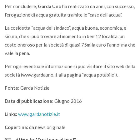
Per concludere,
Garda Uno
ha realizzato da anni, con successo,
l’erogazione di acqua gratuita tramite le “case dell’acqua”.
La cosidetta “acqua del sindaco”, acqua buona, economica, e
sicura, che si può trovare al momento in ben 12 località: un
costo oneroso per la società di quasi 75mila euro l’anno, ma che
vale la pena.
Per ogni eventuale informazione si può visitare il sito web della
società (www.gardauno.it alla pagina “acqua potabile”).
Fonte:
Garda Notizie
Data di pubblicazione
: Giugno 2016
Links:
www.gardanotizie.it
Copertina:
da news originale