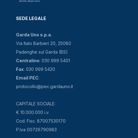
SEDE LEGALE
Garda Uno s.p.a.
Via Italo Barbieri 20, 25080
Padenghe sul Garda (BS)
Centralino
: 030 999 5401
Fax
: 030 999 5420
Email PEC
:
protocollo@pec.gardauno.it
CAPITALE SOCIALE:
€ 10.000.000 i.v.
Cod. Fisc. 87007530170
P.Iva 00726790983