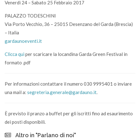
Venerdi 24 – Sabato 25 Febbraio 2017
PALAZZO TODESCHINI
Via Porto Vecchio, 36 – 25015 Desenzano del Garda (Brescia)
– Italia
gardaunoeventi.it
Clicca qui
per scaricare la locandina Garda Green Festival in
formato .pdf
Per informazioni contattare il numero 030 9995401 o inviare
una mail a:
segreteria.generale@gardauno.it
.
È previsto il pranzo a buffet per gli iscritti fino ad esaurimento
dei posti disponibili.
Altro in "Parlano di noi"