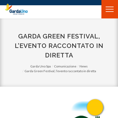
Gardauno
Spa
GARDA GREEN FESTIVAL,
L’EVENTO RACCONTATO IN
DIRETTA
Garda Uno Spa
Comunicazione
News
Garda Green Festival, l’evento raccontato in diretta