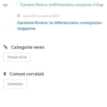
lunedì 20 novembre 2023
Gardone Riviera: la differenziata «conquista» il
Giappone
Categorie news
Parlano di noi
Comuni correlati
Desenzano