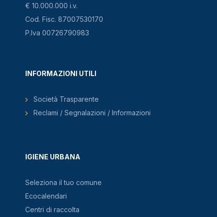
€ 10.000.000 i.v.
Cod. Fisc. 87007530170
P.Iva 00726790983
INFORMAZIONI UTILI
Società Trasparente
Reclami / Segnalazioni / Informazioni
IGIENE URBANA
Seleziona il tuo comune
Ecocalendari
Centri di raccolta