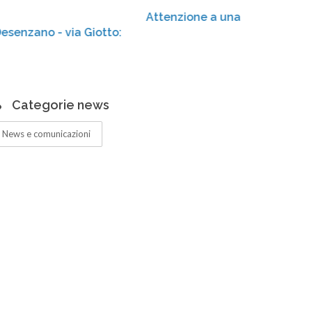
Attenzione a una truffa in atto!
tto:
Categorie news
News e comunicazioni