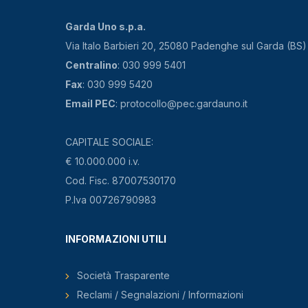
Garda Uno s.p.a.
Via Italo Barbieri 20, 25080 Padenghe sul Garda (BS)
Centralino
: 030 999 5401
Fax
: 030 999 5420
Email PEC
: protocollo@pec.gardauno.it
CAPITALE SOCIALE:
€ 10.000.000 i.v.
Cod. Fisc. 87007530170
P.Iva 00726790983
INFORMAZIONI UTILI
Società Trasparente
Reclami / Segnalazioni / Informazioni