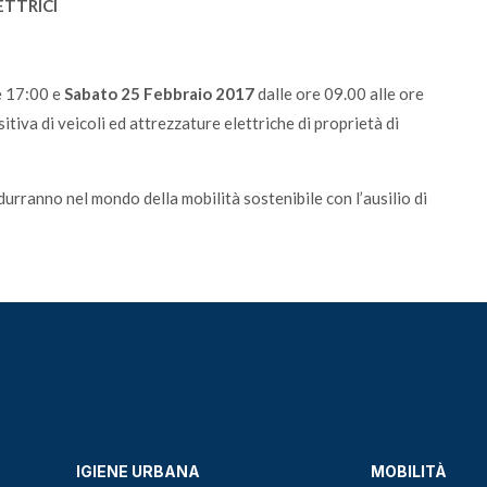
ETTRICI
e 17:00 e
Sabato 25 Febbraio 2017
dalle ore 09.00 alle ore
tiva di veicoli ed attrezzature elettriche di proprietà di
durranno nel mondo della mobilità sostenibile con l’ausilio di
IGIENE URBANA
MOBILITÀ