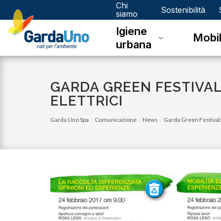
Chi
Gardauno
Sostenibilità
siamo
Igiene
Spa
Mobil
urbana
GARDA GREEN FESTIVAL
ELETTRICI
Garda Uno Spa
Comunicazione
News
Garda Green Festival: 