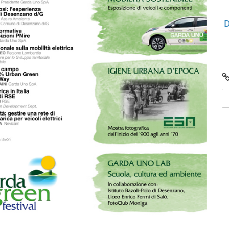
lunedì 08 giugno 2026
 scaricali e
Centro di Raccolta di Desenzano - via Gio
chiusura per lavori