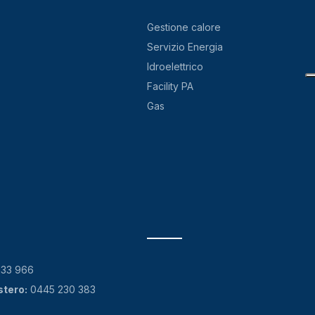
Gestione calore
Servizio Energia
Idroelettrico
Facility PA
Gas
133 966
stero:
0445 230 383