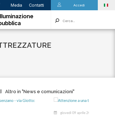
n
Media
Contatti
Accedi
Illuminazione
pubblica
 ATTREZZATURE
Altro in "News e comunicazioni"
giovedì 09 aprile 2026