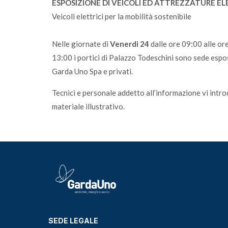
ESPOSIZIONE DI VEICOLI ED ATTREZZATURE EL
Veicoli elettrici per la mobilità sostenibile
Nelle giornate di
Venerdi 24
dalle ore 09:00 alle or
13:00 i portici di Palazzo Todeschini sono sede esposi
Garda Uno Spa e privati.
Tecnici e personale addetto all’informazione vi intro
materiale illustrativo.
SEDE LEGALE