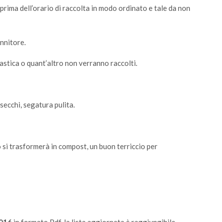
prima dell’orario di raccolta in modo ordinato e tale da non
ennitore.
plastica o quant’altro non verranno raccolti.
secchi, segatura pulita.
si trasformerà in compost, un buon terriccio per