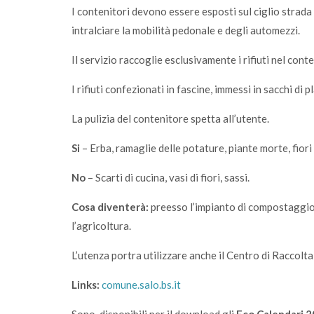
I contenitori devono essere esposti sul ciglio strada 
intralciare la mobilità pedonale e degli automezzi.
Il servizio raccoglie esclusivamente i rifiuti nel cont
I rifiuti confezionati in fascine, immessi in sacchi di 
La pulizia del contenitore spetta all’utente.
Si
– Erba, ramaglie delle potature, piante morte, fiori 
No
– Scarti di cucina, vasi di fiori, sassi.
Cosa diventerà:
preesso l’impianto di compostaggio 
l’agricoltura.
L’utenza portra utilizzare anche il Centro di Raccolta
Links:
comune.salo.bs.it