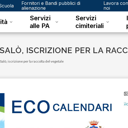
Fornitori e Bandi pubblici di
Lavora co
Scuola
alienazione
noi
Servizi
Servizi
ità
alle PA
cimiteriali
 SALÒ, ISCRIZIONE PER LA RAC
alò, iscrizione per la raccolta del vegetale
lunedì 08 giugno 2026