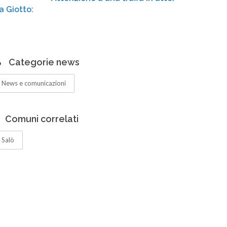
Centr
ampli
Categorie news
News e comunicazioni
Comuni correlati
Salò