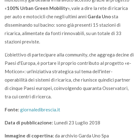
«
100% Urban Green Mobility
», vale a dire la rete di ricarica
per auto e motocicli che negli ultimi anni
Garda Uno
sta
disseminando sul bacino: sono già presenti 15 stazioni di
ricarica, alimentate da fonti rinnovabili, su un totale di 33
stazioni previste.
L’obiettivo di partecipare alla community, che aggrega decine di
Paesi d'Europa, è portare il proprio contributo al progetto «e-
Moticon»: un'iniziativa strategica sul tema dell'inter-
operabilità dei sistemi di ricarica, che riunisce quindici partner
di cinque Paesi europei, coinvolgendo quaranta Osservatori,
tra cui centri di ricerca.
Fonte:
giornaledibrescia.it
Data di pubblicazione:
Lunedì 23 Luglio 2018
Immagine di copertina:
da archivio Garda Uno Spa