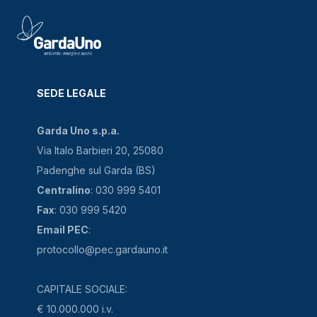
SEDE LEGALE
Garda Uno s.p.a.
Via Italo Barbieri 20, 25080
Padenghe sul Garda (BS)
Centralino
: 030 999 5401
Fax
: 030 999 5420
Email PEC
:
protocollo@pec.gardauno.it
CAPITALE SOCIALE:
€ 10.000.000 i.v.