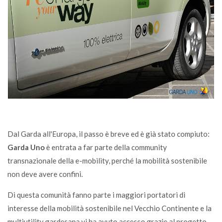
Dal Garda all'Europa, il passo è breve ed è già stato compiuto:
Garda Uno
è entrata a far parte della community
transnazionale della e-mobility, perché la mobilità sostenibile
non deve avere confini.
Di questa comunità fanno parte i maggiori portatori di
interesse della mobilità sostenibile nel Vecchio Continente e la
multiutility gardesana vi ha avuto accesso grazie al progetto