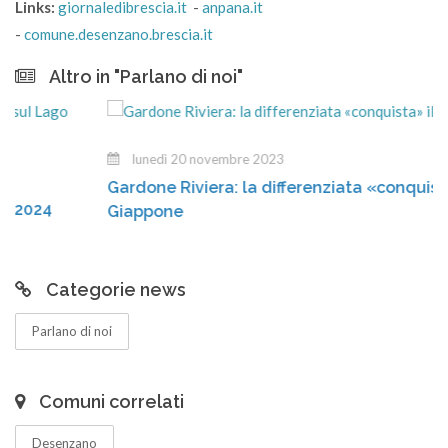
Links:
giornaledibrescia.it
-
anpana.it
-
comune.desenzano.brescia.it
Altro in "Parlano di noi"
lunedì 20 novembre 2023
Gardone Riviera: la differenziata «conquista» il
4
Giappone
Categorie news
Parlano di noi
Comuni correlati
Desenzano