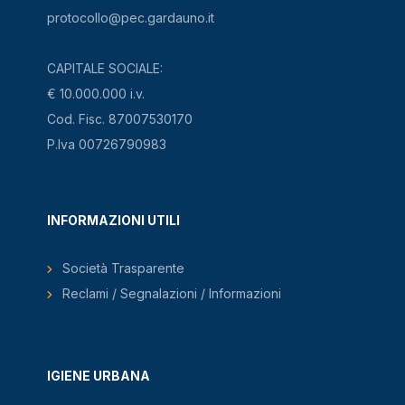
protocollo@pec.gardauno.it
CAPITALE SOCIALE:
€ 10.000.000 i.v.
Cod. Fisc. 87007530170
P.Iva 00726790983
INFORMAZIONI UTILI
Società Trasparente
Reclami / Segnalazioni / Informazioni
IGIENE URBANA