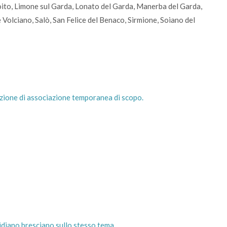
ito, Limone sul Garda, Lonato del Garda, Manerba del Garda,
olciano, Salò, San Felice del Benaco, Sirmione, Soiano del
tuzione di associazione temporanea di scopo.
otidiano bresciano sullo stesso tema