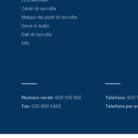
Centri di raccolta
Mappa dei punti di raccolta
Dove lo butto
Dati di raccolta
Info
Numero verde
:
800 033 955
Telefono:
800 
Fax
: 030 999 5460
Telefono per e