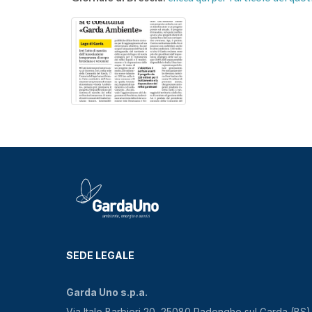
SEDE LEGALE
Garda Uno s.p.a.
Via Italo Barbieri 20, 25080 Padenghe sul Garda (BS)