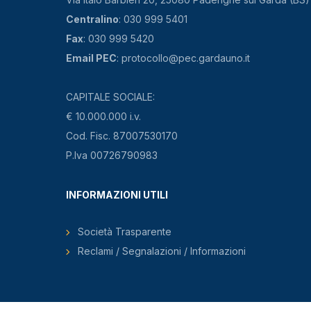
Centralino
: 030 999 5401
Fax
: 030 999 5420
Email PEC
: protocollo@pec.gardauno.it
CAPITALE SOCIALE:
€ 10.000.000 i.v.
Cod. Fisc. 87007530170
P.Iva 00726790983
INFORMAZIONI UTILI
Società Trasparente
Reclami / Segnalazioni / Informazioni