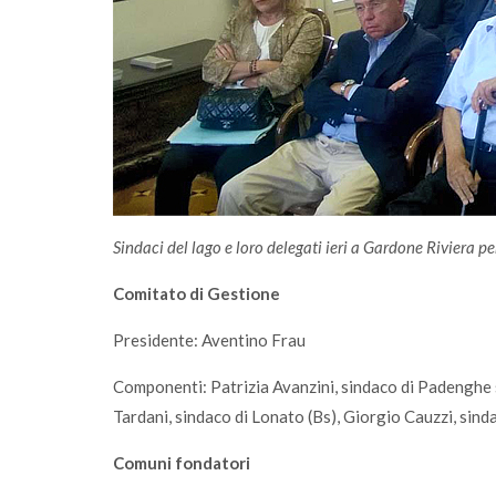
Sindaci del lago e loro delegati ieri a Gardone Riviera p
Comitato di Gestione
Presidente: Aventino Frau
Componenti: Patrizia Avanzini, sindaco di Padenghe s
Tardani, sindaco di Lonato (Bs), Giorgio Cauzzi, sind
Comuni fondatori