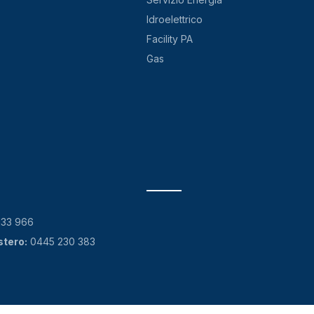
Idroelettrico
Facility PA
Gas
133 966
stero:
0445 230 383