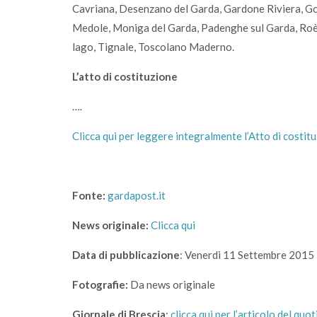
Cavriana, Desenzano del Garda, Gardone Riviera, Go
Medole, Moniga del Garda, Padenghe sul Garda, Roè V
lago, Tignale, Toscolano Maderno.
L’atto di costituzione
….
Clicca qui per leggere integralmente l’Atto di costi
Fonte:
gardapost.it
News originale:
Clicca qui
Data di pubblicazione
: Venerdi 11 Settembre 2015
Fotografie:
Da news originale
Giornale di Brescia
:
clicca qui per l’articolo del qu