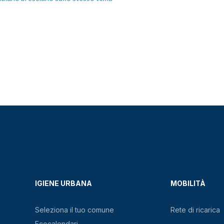
IGIENE URBANA
MOBILITÀ
Seleziona il tuo comune
Rete di ricarica
Ecocalendari