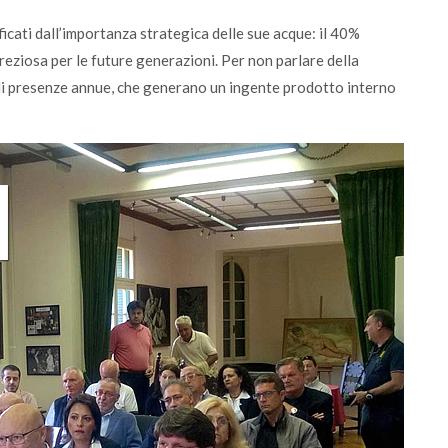
ficati dall’importanza strategica delle sue acque: il 40%
 preziosa per le future generazioni. Per non parlare della
i di presenze annue, che generano un ingente prodotto interno