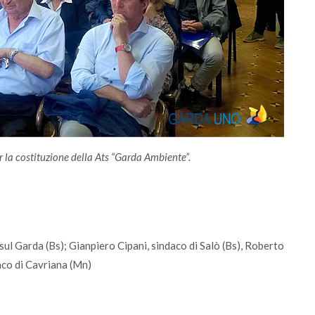
er la costituzione della Ats “Garda Ambiente”.
ul Garda (Bs); Gianpiero Cipani, sindaco di Salò (Bs), Roberto
aco di Cavriana (Mn)