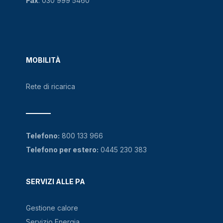
Fax
: 030 999 5460
MOBILITÀ
Rete di ricarica
Telefono:
800 133 966
Telefono per estero:
0445 230 383
SERVIZI ALLE PA
Gestione calore
Servizio Energia