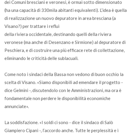
dei Comuni bresciani e veronesi, è ormai sotto dimensionato
(ha una capacità di 330mila abitanti equivalenti). L’idea è quella
di realizzazione un nuovo depuratore in area bresciana (a
Visano?) per trattare i reflui
della riviera occidentale, destinando quelli della riviera
veronese (ma anche di Desenzano e Sirmione) al depuratore di
Peschiera, e di costruire una più efficace rete di collettazione,
eliminando le criticità delle sublacuali.
Come noto i sindaci della Bassa non vedono di buon occhio la
scelta di Visano. «Siamo disponibili ad emendare il progetto -
dice Gelmini -, discutendolo con le Amministrazioni, ma ora è
fondamentale non perdere le disponibilità economiche
annunciate».
La soddisfazione. «I soldi ci sono - dice il sindaco di Salò
Giampiero Cipani -, l’accordo anche. Tutte le perplessità e i