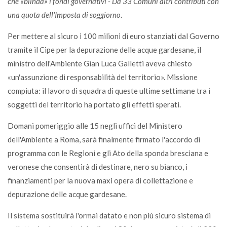
che «blinda» i fondi governativi - Da 33 Comuni altri contributi con
una quota dell'Imposta di soggiorno
.
Per mettere al sicuro i 100 milioni di euro stanziati dal Governo
tramite il Cipe per la depurazione delle acque gardesane, il
ministro dell'Ambiente Gian Luca Galletti aveva chiesto
«un'assunzione di responsabilità del territorio». Missione
compiuta: il lavoro di squadra di queste ultime settimane tra i
soggetti del territorio ha portato gli effetti sperati.
Domani pomeriggio alle 15 negli uffici del Ministero
dell'Ambiente a Roma, sarà finalmente firmato l'accordo di
programma con le Regioni e gli Ato della sponda bresciana e
veronese che consentirà di destinare, nero su bianco, i
finanziamenti per la nuova maxi opera di collettazione e
depurazione delle acque gardesane.
Il sistema sostituirà l'ormai datato e non più sicuro sistema di