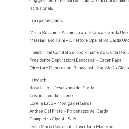
maggiormente i membri del comitato di coordinamento
istituzionali.
Tra i partecipanti:
Mario Bocchio – Amministratore Unico – Garda Uno
Massimiliano Faini – Direttore Operativo Garda Un
I membri del Comitato di coordinamento Garda Uno 
Presidente Depurazioni Benacensi – Oscar Papa
Direttore Depurazioni Benacensi – Ing. Mario Giaco
I sindaci:
Rosa Leso – Desenzano del Garda
Cristina Tedaldi – Leno
Lorella Lavo – Moniga del Garda
Andrea Del Prete – Polpenazze del Garda
Giampietro Cipani – Salò
Delia Maria Castellini – Toscolano Maderno