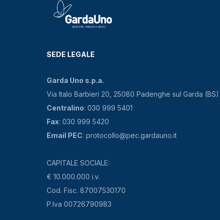
SEDE LEGALE
Garda Uno s.p.a.
Via Italo Barbieri 20, 25080 Padenghe sul Garda (BS)
Centralino
: 030 999 5401
Fax
: 030 999 5420
Email PEC
: protocollo@pec.gardauno.it
CAPITALE SOCIALE:
€ 10.000.000 i.v.
Cod. Fisc. 87007530170
P.Iva 00726790983