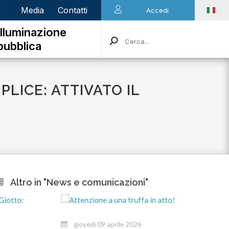
n
Media
Contatti
Accedi
Illuminazione
pubblica
LICE: ATTIVATO IL
Altro in "News e comunicazioni"
giovedì 09 aprile 2026