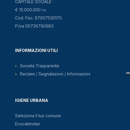
CAPITALE SOCIALE:
€ 10.000.000 i.v.
Cod. Fisc. 87007530170
P.Iva 00726790983
INFORMAZIONI UTILI
Società Trasparente
Reclami / Segnalazioni / Informazioni
IGIENE URBANA
Seleziona il tuo comune
Ecocalendari