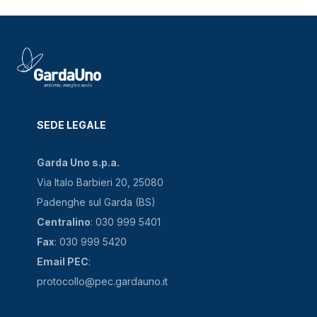
SEDE LEGALE
Garda Uno s.p.a.
Via Italo Barbieri 20, 25080
Padenghe sul Garda (BS)
Centralino
: 030 999 5401
Fax
: 030 999 5420
Email PEC
:
protocollo@pec.gardauno.it