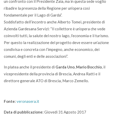
un confronto con il Presidente Zaia, ma in questa sede voglio
ribadire la presenza della Regione per un’opera così
fondamentale per il Lago di Garda”.
Soddisfatto dell’incontro anche Alberto Tomei, presidente di
Azienda Gardesana Servizi: “Il collettore è un’opera che vede
coinvolti tutti, la salute del nostro lago, l’economia e il turismo.
Per questo la realizzazione del progetto deve essere un’azione
condivisa e concreta con l’impegno, anche economico, dei
comuni, degli enti e delle associazioni”.
In platea anche il presidente di
Garda Uno
,
Mario Bocchio
, il
vicepresidente della provincia di Brescia, Andrea Ratti e il
direttore generale ATO di Brescia, Marco Zemello.
Fonte:
veronasera.it
Data di pubblicazione:
Giovedi 31 Agosto 2017