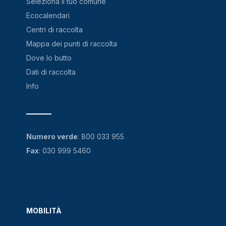
Seleziona il tuo comune
Ecocalendari
Centri di raccolta
Mappa dei punti di raccolta
Dove lo butto
Dati di raccolta
Info
Numero verde
:
800 033 955
Fax
: 030 999 5460
MOBILITÀ