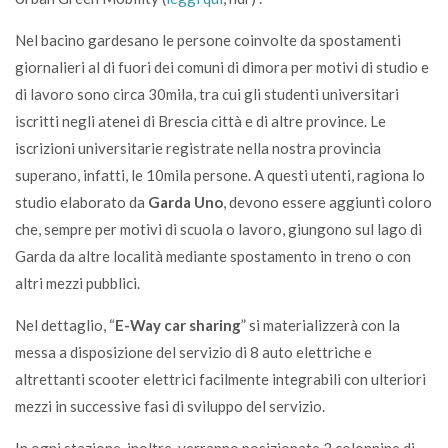
Nel bacino gardesano le persone coinvolte da spostamenti
giornalieri al di fuori dei comuni di dimora per motivi di studio e
di lavoro sono circa 30mila, tra cui gli studenti universitari
iscritti negli atenei di Brescia città e di altre province. Le
iscrizioni universitarie registrate nella nostra provincia
superano, infatti, le 10mila persone. A questi utenti, ragiona lo
studio elaborato da
Garda Uno
, devono essere aggiunti coloro
che, sempre per motivi di scuola o lavoro, giungono sul lago di
Garda da altre località mediante spostamento in treno o con
altri mezzi pubblici.
Nel dettaglio, “
E-Way car sharing
” si materializzerà con la
messa a disposizione del servizio di 8 auto elettriche e
altrettanti scooter elettrici facilmente integrabili con ulteriori
mezzi in successive fasi di sviluppo del servizio.
In ogni stazione, inoltre, verranno posizionate 2 colonnine di