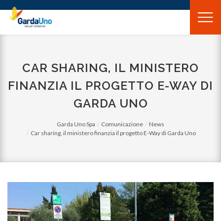
Gardauno
Spa
CAR SHARING, IL MINISTERO
FINANZIA IL PROGETTO E-WAY DI
GARDA UNO
Garda Uno Spa
Comunicazione
News
Car sharing, il ministero finanzia il progetto E-Way di Garda Uno