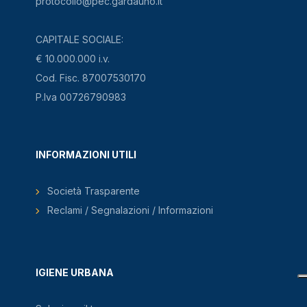
protocollo@pec.gardauno.it
CAPITALE SOCIALE:
€ 10.000.000 i.v.
Cod. Fisc. 87007530170
P.Iva 00726790983
INFORMAZIONI UTILI
Società Trasparente
Reclami / Segnalazioni / Informazioni
IGIENE URBANA