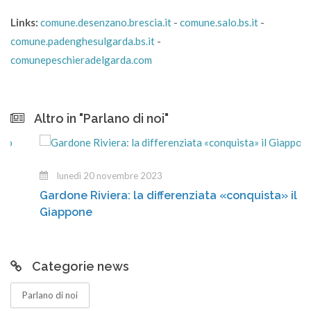
Links:
comune.desenzano.brescia.it
-
comune.salo.bs.it
-
comune.padenghesulgarda.bs.it
-
comunepeschieradelgarda.com
Altro in "Parlano di noi"
lunedì 20 novembre 2023
Gardone Riviera: la differenziata «conquista» il
Giappone
Categorie news
Parlano di noi