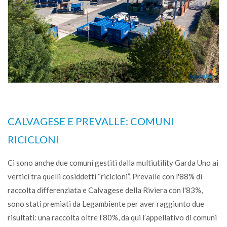
CALVAGESE E PREVALLE: COMUNI
RICICLONI
Ci sono anche due comuni gestiti dalla multiutility Garda Uno ai
vertici tra quelli cosiddetti “ricicloni”. Prevalle con l'88% di
raccolta differenziata e Calvagese della Riviera con l'83%,
sono stati premiati da Legambiente per aver raggiunto due
risultati: una raccolta oltre l’80%, da qui l’appellativo di comuni