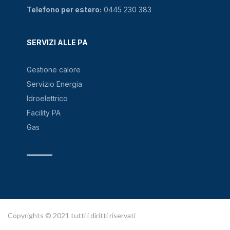
Telefono per estero:
0445 230 383
SERVIZI ALLE PA
Gestione calore
Servizio Energia
Idroelettrico
Facility PA
Gas
Copyrights © 2021 tutti i diritti riservati