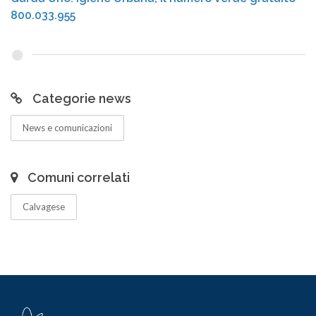
800.033.955
Categorie news
News e comunicazioni
Comuni correlati
Calvagese