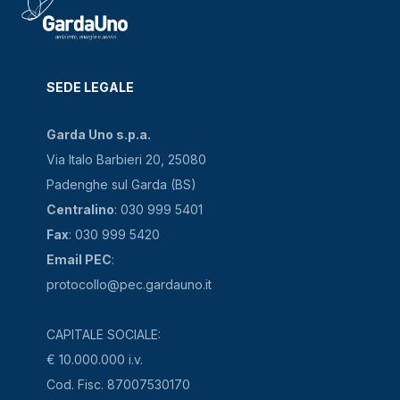
SEDE LEGALE
Garda Uno s.p.a.
Via Italo Barbieri 20, 25080
Padenghe sul Garda (BS)
Centralino
: 030 999 5401
Fax
: 030 999 5420
Email PEC
:
protocollo@pec.gardauno.it
CAPITALE SOCIALE:
€ 10.000.000 i.v.
Cod. Fisc. 87007530170