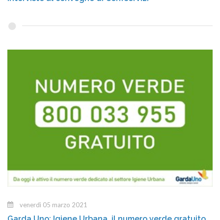
venerdì 05 marzo 2021
Garda Uno: Igiene Urbana, il numero verde gratuito