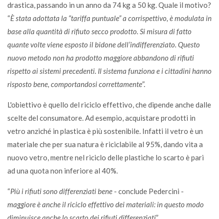
drastica, passando in un anno da 74 kg a 50 kg. Quale il motivo?
“
È stata adottata la “tariffa puntuale” a corrispettivo, è modulata in
base alla quantità di rifiuto secco prodotto. Si misura di fatto
quante volte viene esposto il bidone dell’indifferenziato. Questo
nuovo metodo non ha prodotto maggiore abbandono di rifiuti
rispetto ai sistemi precedenti. Il sistema funziona e i cittadini hanno
risposto bene, comportandosi correttamente
”.
L'obiettivo è quello del riciclo effettivo, che dipende anche dalle
scelte del consumatore. Ad esempio, acquistare prodotti in
vetro anziché in plastica è più sostenibile. Infatti il vetro è un
materiale che per sua natura è riciclabile al 95%, dando vita a
nuovo vetro, mentre nel riciclo delle plastiche lo scarto è pari
ad una quota non inferiore al 40%.
“
Più i rifiuti sono differenziati bene
- conclude Pedercini -
maggiore è anche il riciclo effettivo dei materiali: in questo modo
diminuisce anche lo scarto dei rifiuti differenziati
”.