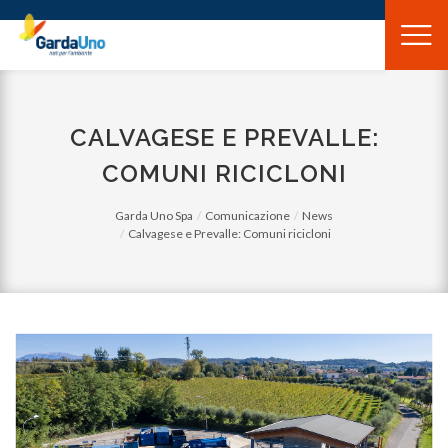
Gardauno
Spa
CALVAGESE E PREVALLE:
COMUNI RICICLONI
Garda Uno Spa
Comunicazione
News
Calvagese e Prevalle: Comuni ricicloni