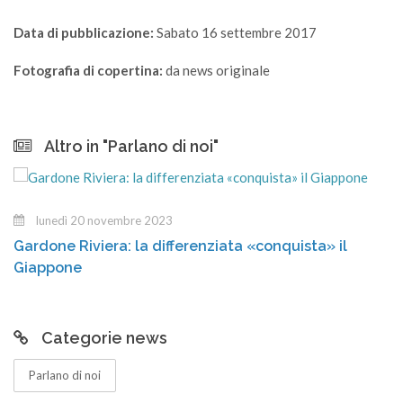
Data di pubblicazione:
Sabato 16 settembre 2017
Fotografia di copertina:
da news originale
Altro in "Parlano di noi"
novembre 2023
martedì 14
iera: la differenziata «conquista» il
Stiamo atte
Categorie news
Parlano di noi