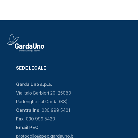
SEDE LEGALE
Garda Uno s.p.a.
Via Italo Barbieri 20, 25080
Padenghe sul Garda (BS)
Centralino
: 030 999 5401
Fax
: 030 999 5420
Email PEC
:
protocollo@pec.gardauno.it