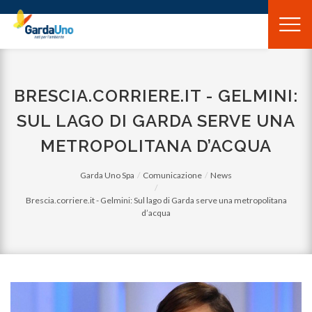
Gardauno
Spa
BRESCIA.CORRIERE.IT - GELMINI:
SUL LAGO DI GARDA SERVE UNA
METROPOLITANA D’ACQUA
Garda Uno Spa
Comunicazione
News
Brescia.corriere.it - Gelmini: Sul lago di Garda serve una metropolitana
d’acqua