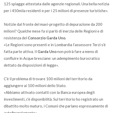
125 spiagge attestata dalle agenzie regionali. Una bella notizia
per i 450mila residenti e per i 25 milioni di presenze turistiche».
Notizie dal fronte del maxi-progetto di depurazione da 200
milioni? Qualche mese fa si parlò di inerzia delle Regioni e di
resistenza del
Consorzio Garda Uno
.
«Le Regioni sono presenti e in Lombardia l’assessore Terzi s’è
fatta parte attiva. Il
Garda Uno
non potrà fare a meno di
confluire in Acque bresciane: un adempimento burocratico
dettato da disposizioni di legge».
C’è il problema di trovare 100 milioni del territorio da
aggiungere ai 100 milioni dello Stato.
«Abbiamo attivato contatti con la Banca europea degli
investimenti, c’è disponibilità. Sul territorio ho registrato un
dibattito molto maturo, i Comuni che parlano espressamente di
autofinanziamento».