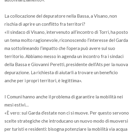
La collocazione del depuratore nella Bassa, a Visano, non
rischia di aprire un conflitto fra territori?
«Il sindaco di Visano, intervenuto all’incontro di Torri, ha posto
un tema molto ragionevole, riconoscendo l’interesse del Garda
ma sottolineando l’impatto che l’opera può avere sul suo
territorio. Abbiamo messo in agenda un incontro fra i sindaci
della Bassa e Giovanni Peretti, presidente dell’Ats per la nuova
depurazione. La richiesta di aiutarli a trovare un beneficio
anche per i propri territori, è legittima».
I Comuni hanno anche il problema di garantire la mobilità nei
mesi estivi…
«È vero: sul Garda d’estate non ci si muove. Per questo servono
scelte strategiche che introducano un nuovo modo di muoversi
per turisti e residenti: bisogna potenziare la mobilità via acqua