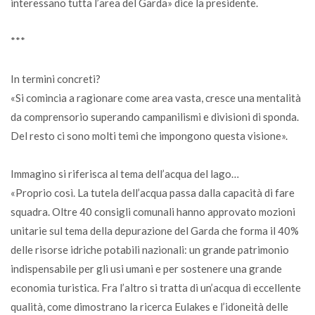
interessano tutta l’area del Garda» dice la presidente.
***
In termini concreti?
«Si comincia a ragionare come area vasta, cresce una mentalità
da comprensorio superando campanilismi e divisioni di sponda.
Del resto ci sono molti temi che impongono questa visione».
Immagino si riferisca al tema dell’acqua del lago…
«Proprio così. La tutela dell’acqua passa dalla capacità di fare
squadra. Oltre 40 consigli comunali hanno approvato mozioni
unitarie sul tema della depurazione del Garda che forma il 40%
delle risorse idriche potabili nazionali: un grande patrimonio
indispensabile per gli usi umani e per sostenere una grande
economia turistica. Fra l’altro si tratta di un’acqua di eccellente
qualità, come dimostrano la ricerca Eulakes e l’idoneità delle