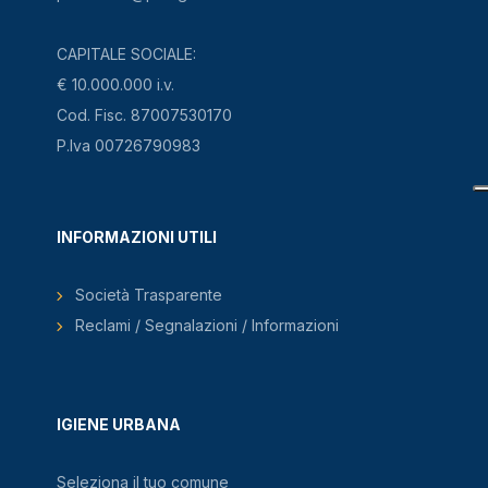
CAPITALE SOCIALE:
€ 10.000.000 i.v.
Cod. Fisc. 87007530170
P.Iva 00726790983
INFORMAZIONI UTILI
Società Trasparente
Reclami / Segnalazioni / Informazioni
IGIENE URBANA
Seleziona il tuo comune