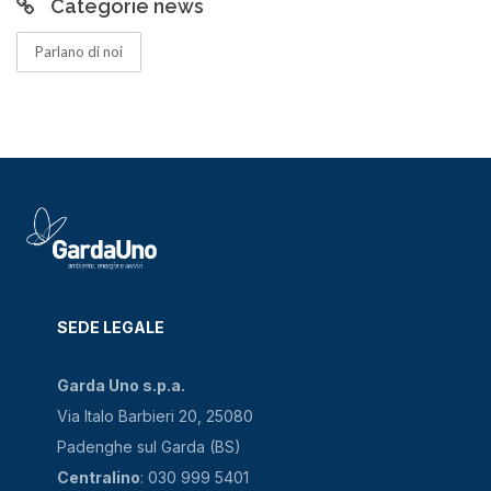
Categorie news
Parlano di noi
SEDE LEGALE
Garda Uno s.p.a.
Via Italo Barbieri 20, 25080
Padenghe sul Garda (BS)
Centralino
: 030 999 5401