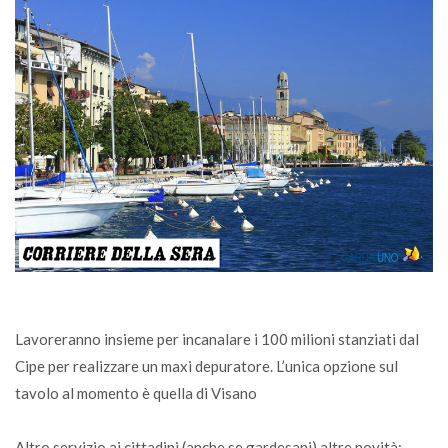
Lavoreranno insieme per incanalare i 100 milioni stanziati dal
Cipe per realizzare un maxi depuratore. L’unica opzione sul
tavolo al momento è quella di Visano
Altro servizio ai cittadini (anche se gardesani) altre novità: