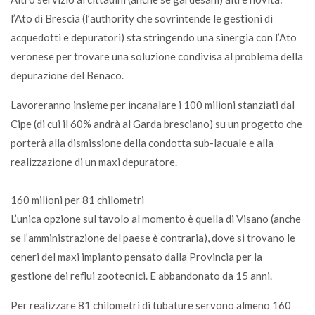
l’Ato di Brescia (l’authority che sovrintende le gestioni di
acquedotti e depuratori) sta stringendo una sinergia con l’Ato
veronese per trovare una soluzione condivisa al problema della
depurazione del Benaco.
Lavoreranno insieme per incanalare i 100 milioni stanziati dal
Cipe (di cui il 60% andrà al Garda bresciano) su un progetto che
porterà alla dismissione della condotta sub-lacuale e alla
realizzazione di un maxi depuratore.
160 milioni per 81 chilometri
L’unica opzione sul tavolo al momento è quella di Visano (anche
se l’amministrazione del paese è contraria), dove si trovano le
ceneri del maxi impianto pensato dalla Provincia per la
gestione dei reflui zootecnici. E abbandonato da 15 anni.
Per realizzare 81 chilometri di tubature servono almeno 160