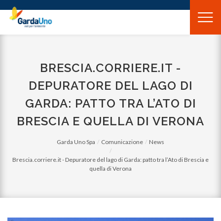
Gardauno
Spa
BRESCIA.CORRIERE.IT -
DEPURATORE DEL LAGO DI
GARDA: PATTO TRA L’ATO DI
BRESCIA E QUELLA DI VERONA
Garda Uno Spa
Comunicazione
News
Brescia.corriere.it - Depuratore del lago di Garda: patto tra l’Ato di Brescia e
quella di Verona