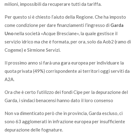
milioni, impossibili da recuperare tutti da tariffa.
Per questo si è chiesto l’aiuto della Regione. Che ha imposto
come condizione per dare finanziamenti l’ingresso di
Garda
Uno
nella società «Acque Bresciane», la quale gestisce il
servizio idrico ma che è formata, per ora, solo da Aob2 (ramo di
Cogeme) e Sirmione Servizi.
Il prossimo anno si farà una gara europea per individuare la
quota privata (49%) corrispondente ai territori oggi serviti da
A2A.
Ora che è certo l’utilizzo dei fondi Cipe per la depurazione del
Garda, i sindaci benacensi hanno dato il loro consenso
Non va dimenticato però che in provincia, Garda escluso, ci
sono 63 agglomerati in infrazione europea per insufficiente
depurazione delle fognature.