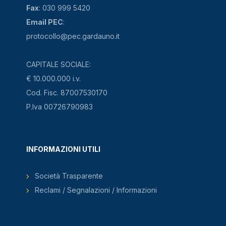
Fax
: 030 999 5420
Email PEC
:
protocollo@pec.gardauno.it
CAPITALE SOCIALE:
€ 10.000.000 i.v.
Cod. Fisc. 87007530170
P.Iva 00726790983
INFORMAZIONI UTILI
Società Trasparente
Reclami / Segnalazioni / Informazioni