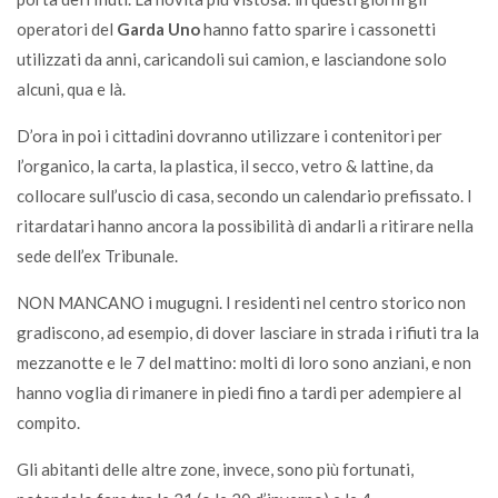
operatori del
Garda Uno
hanno fatto sparire i cassonetti
utilizzati da anni, caricandoli sui camion, e lasciandone solo
alcuni, qua e là.
D’ora in poi i cittadini dovranno utilizzare i contenitori per
l’organico, la carta, la plastica, il secco, vetro & lattine, da
collocare sull’uscio di casa, secondo un calendario prefissato. I
ritardatari hanno ancora la possibilità di andarli a ritirare nella
sede dell’ex Tribunale.
NON MANCANO i mugugni. I residenti nel centro storico non
gradiscono, ad esempio, di dover lasciare in strada i rifiuti tra la
mezzanotte e le 7 del mattino: molti di loro sono anziani, e non
hanno voglia di rimanere in piedi fino a tardi per adempiere al
compito.
Gli abitanti delle altre zone, invece, sono più fortunati,