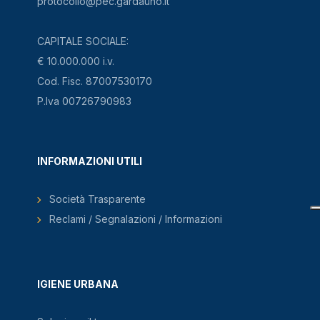
protocollo@pec.gardauno.it
CAPITALE SOCIALE:
€ 10.000.000 i.v.
Cod. Fisc. 87007530170
P.Iva 00726790983
INFORMAZIONI UTILI
Società Trasparente
Reclami / Segnalazioni / Informazioni
IGIENE URBANA