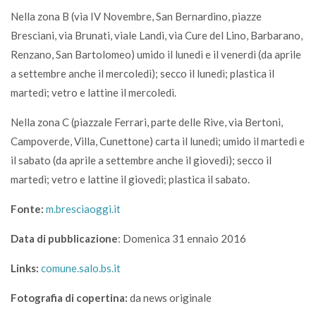
Nella zona B (via IV Novembre, San Bernardino, piazze
Bresciani, via Brunati, viale Landi, via Cure del Lino, Barbarano,
Renzano, San Bartolomeo) umido il lunedì e il venerdì (da aprile
a settembre anche il mercoledì); secco il lunedì; plastica il
martedì; vetro e lattine il mercoledì.
Nella zona C (piazzale Ferrari, parte delle Rive, via Bertoni,
Campoverde, Villa, Cunettone) carta il lunedì; umido il martedì e
il sabato (da aprile a settembre anche il giovedì); secco il
martedì; vetro e lattine il giovedì; plastica il sabato.
Fonte:
m.bresciaoggi.it
Data di pubblicazione
: Domenica 31 ennaio 2016
Links:
comune.salo.bs.it
Fotografia di copertina:
da news originale