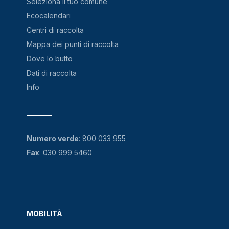
Seleziona il tuo comune
Ecocalendari
Centri di raccolta
Mappa dei punti di raccolta
Dove lo butto
Dati di raccolta
Info
Numero verde
:
800 033 955
Fax
: 030 999 5460
MOBILITÀ