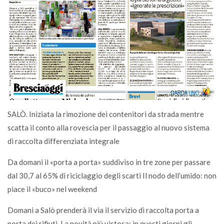
SALÒ. Iniziata la rimozione dei contenitori da strada mentre
scatta il conto alla rovescia per il passaggio al nuovo sistema
di raccolta differenziata integrale
Da domani il «porta a porta» suddiviso in tre zone per passare
dal 30,7 al 65% di riciclaggio degli scarti Il nodo dell’umido: non
piace il «buco» nel weekend
Domani a Salò prenderà il via il servizio di raccolta porta a
porta dei rifiuti. La novità più vistosa: in questi giorni gli