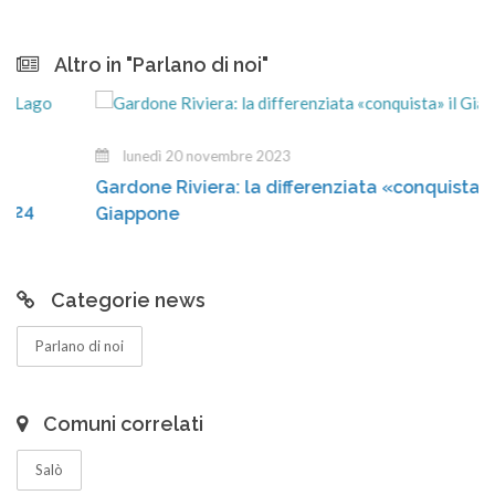
Altro in "Parlano di noi"
lunedì 20 novembre 2023
Gardone Riviera: la differenziata «conquista» il
Giappone
Categorie news
Parlano di noi
Comuni correlati
Salò