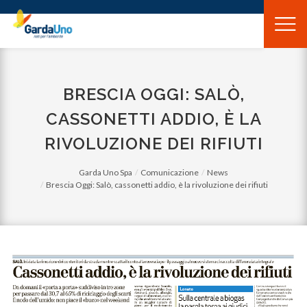
Gardauno
Spa
BRESCIA OGGI: SALÒ,
CASSONETTI ADDIO, È LA
RIVOLUZIONE DEI RIFIUTI
Garda Uno Spa
Comunicazione
News
Brescia Oggi: Salò, cassonetti addio, è la rivoluzione dei rifiuti