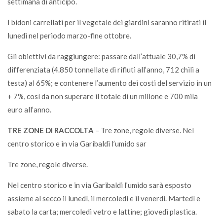
settimana di anticipo.
I bidoni carrellati per il vegetale dei giardini saranno ritirati il
lunedì nel periodo marzo-fine ottobre.
Gli obiettivi da raggiungere: passare dall’attuale 30,7% di
differenziata (4.850 tonnellate di rifiuti all’anno, 712 chili a
testa) al 65%; e contenere l’aumento dei costi del servizio in un
+ 7%, così da non superare il totale di un milione e 700 mila
euro all’anno.
TRE ZONE DI RACCOLTA
– Tre zone, regole diverse. Nel
centro storico e in via Garibaldi l’umido sar
Tre zone, regole diverse.
Nel centro storico e in via Garibaldi l’umido sarà esposto
assieme al secco il lunedì, il mercoledì e il venerdì. Martedì e
sabato la carta; mercoledì vetro e lattine; giovedì plastica.