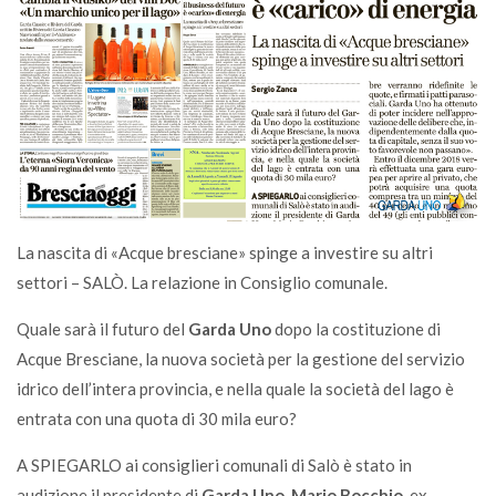
La nascita di «Acque bresciane» spinge a investire su altri
settori – SALÒ. La relazione in Consiglio comunale.
Quale sarà il futuro del
Garda Uno
dopo la costituzione di
Acque Bresciane, la nuova società per la gestione del servizio
idrico dell’intera provincia, e nella quale la società del lago è
entrata con una quota di 30 mila euro?
A SPIEGARLO ai consiglieri comunali di Salò è stato in
audizione il presidente di
Garda Uno
,
Mario Bocchio
, ex