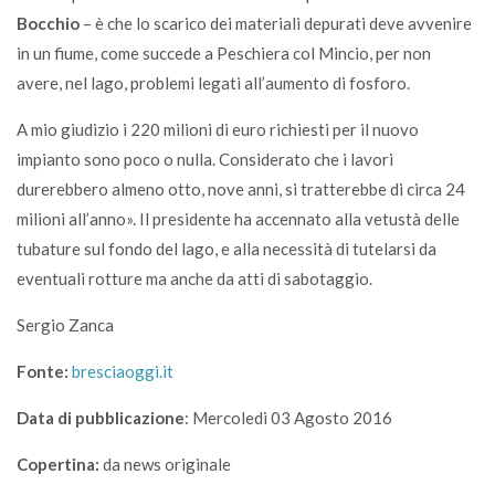
Bocchio
– è che lo scarico dei materiali depurati deve avvenire
in un fiume, come succede a Peschiera col Mincio, per non
avere, nel lago, problemi legati all’aumento di fosforo.
A mio giudizio i 220 milioni di euro richiesti per il nuovo
impianto sono poco o nulla. Considerato che i lavori
durerebbero almeno otto, nove anni, si tratterebbe di circa 24
milioni all’anno». Il presidente ha accennato alla vetustà delle
tubature sul fondo del lago, e alla necessità di tutelarsi da
eventuali rotture ma anche da atti di sabotaggio.
Sergio Zanca
Fonte:
bresciaoggi.it
Data di pubblicazione
: Mercoledi 03 Agosto 2016
Copertina:
da news originale