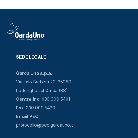
SEDE LEGALE
Garda Uno s.p.a.
Via Italo Barbieri 20, 25080
Padenghe sul Garda (BS)
Centralino
: 030 999 5401
Fax
: 030 999 5420
Email PEC
:
protocollo@pec.gardauno.it