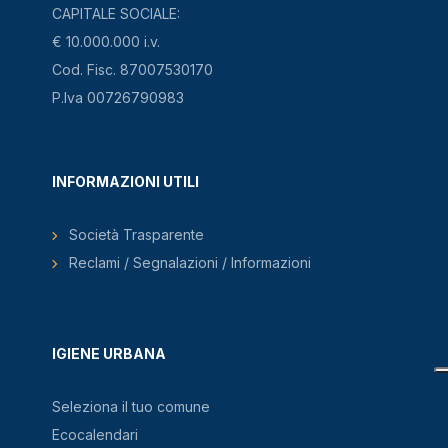
CAPITALE SOCIALE:
€ 10.000.000 i.v.
Cod. Fisc. 87007530170
P.Iva 00726790983
INFORMAZIONI UTILI
Società Trasparente
Reclami / Segnalazioni / Informazioni
IGIENE URBANA
Seleziona il tuo comune
Ecocalendari