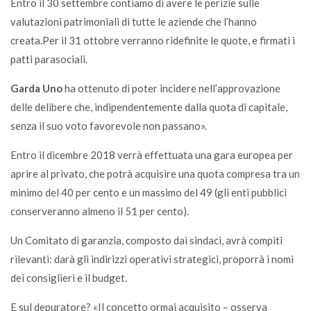
Entro il 30 settembre contiamo di avere le perizie sulle
valutazioni patrimoniali di tutte le aziende che l’hanno
creata.Per il 31 ottobre verranno ridefinite le quote, e firmati i
patti parasociali.
Garda Uno
ha ottenuto di poter incidere nell’approvazione
delle delibere che, indipendentemente dalla quota di capitale,
senza il suo voto favorevole non passano».
Entro il dicembre 2018 verrà effettuata una gara europea per
aprire al privato, che potrà acquisire una quota compresa tra un
minimo del 40 per cento e un massimo del 49 (gli enti pubblici
conserveranno almeno il 51 per cento).
Un Comitato di garanzia, composto dai sindaci, avrà compiti
rilevanti: darà gli indirizzi operativi strategici, proporrà i nomi
dei consiglieri e il budget.
E sul depuratore? «Il concetto ormai acquisito – osserva