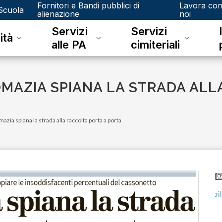
Fornitori e Bandi pubblici di
Lavora co
Scuola
alienazione
noi
Servizi
Servizi
ità
alle PA
cimiteriali
LOMAZIA SPIANA LA STRADA ALL
azia spiana la strada alla raccolta porta a porta