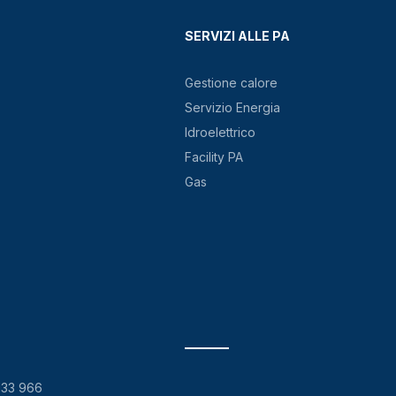
SERVIZI ALLE PA
Gestione calore
Servizio Energia
Idroelettrico
Facility PA
Gas
133 966