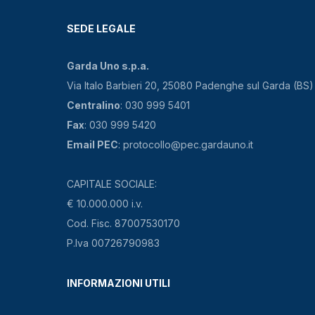
SEDE LEGALE
Garda Uno s.p.a.
Via Italo Barbieri 20, 25080 Padenghe sul Garda (BS)
Centralino
: 030 999 5401
Fax
: 030 999 5420
Email PEC
: protocollo@pec.gardauno.it
CAPITALE SOCIALE:
€ 10.000.000 i.v.
Cod. Fisc. 87007530170
P.Iva 00726790983
INFORMAZIONI UTILI