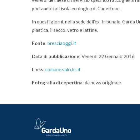
venerdì del mese un servizio specifico raccoglierà i ma
portandoli all’isola ecologica di Cunettone.
In questi giorni, nella sede dell’ex Tribunale, Garda U
plastica, il secco, vetro e lattine.
Fonte:
bresciaoggi.it
Data di pubblicazione
: Venerdi 22 Gennaio 2016
Links:
comune.salo.bs.it
Fotografia di copertina:
da news originale