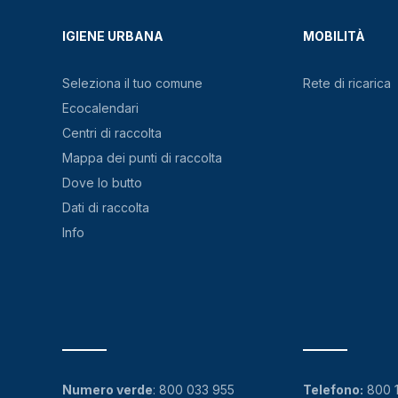
IGIENE URBANA
MOBILITÀ
Seleziona il tuo comune
Rete di ricarica
Ecocalendari
Centri di raccolta
Mappa dei punti di raccolta
Dove lo butto
Dati di raccolta
Info
Numero verde
:
800 033 955
Telefono:
800 