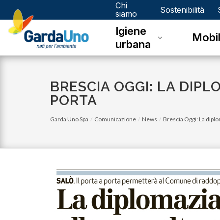
Chi
Gardauno
Sostenibilità
siamo
Igiene
Spa
Mobil
urbana
BRESCIA OGGI: LA DIP
PORTA
Garda Uno Spa
Comunicazione
News
Brescia Oggi: La diplom