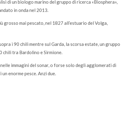
nalisi di un biologo marino del gruppo di ricerca «Biosphera»,
 andato in onda nel 2013.
 grosso mai pescato, nel 1827 all’estuario del Volga,
 sopra i 90 chili mentre sul Garda, la scorsa estate, un gruppo
0 chili tra Bardolino e Sirmione.
 nelle immagini del sonar, o forse solo degli agglomerati di
i un enorme pesce. Anzi due.