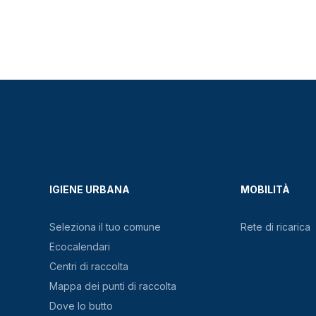
IGIENE URBANA
MOBILITÀ
Seleziona il tuo comune
Rete di ricarica
Ecocalendari
Centri di raccolta
Mappa dei punti di raccolta
Dove lo butto