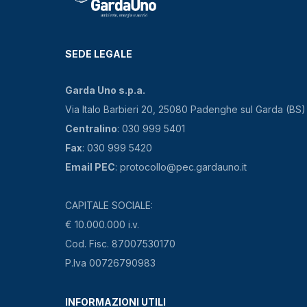
SEDE LEGALE
Garda Uno s.p.a.
Via Italo Barbieri 20, 25080 Padenghe sul Garda (BS)
Centralino
: 030 999 5401
Fax
: 030 999 5420
Email PEC
: protocollo@pec.gardauno.it
CAPITALE SOCIALE:
€ 10.000.000 i.v.
Cod. Fisc. 87007530170
P.Iva 00726790983
INFORMAZIONI UTILI