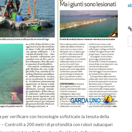
nto
Video: Comunità Energetiche Rinnovabili nel
2024 sul Lago di Garda
 per verificare con tecnologie sofisticate la tenuta della
i» – Controlli a 200 metri di profondità con robot subacquei