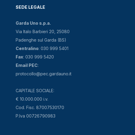
SEDE LEGALE
Garda Uno s.p.a.
Via Italo Barbieri 20, 25080
Padenghe sul Garda (BS)
Centralino
: 030 999 5401
Fax
: 030 999 5420
Email PEC
:
protocollo@pec.gardauno.it
CAPITALE SOCIALE:
€ 10.000.000 i.v.
Cod. Fisc. 87007530170
P.Iva 00726790983