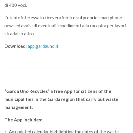
di 400 voci.
L’utente interessato riceverà inoltre sul proprio smartphone
news ed avvisi di eventuali impedimenti alla raccolta per lavori
stradali o altro.
Download:
app.gardauno.it
.
“Garda Uno Recycles” a free App for citizens of the
municipalities in the Garda region that carry out waste
management.
The App includes
:
An updated calendar highlighting the dates of the waste