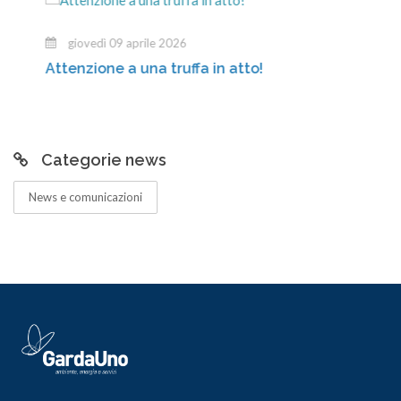
giovedì 09 aprile 2026
Attenzione a una truffa in atto!
Categorie news
News e comunicazioni