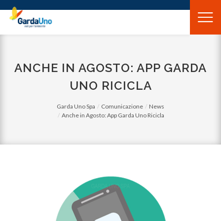
Gardauno
Spa
ANCHE IN AGOSTO: APP GARDA
UNO RICICLA
Garda Uno Spa
Comunicazione
News
Anche in Agosto: App Garda Uno Ricicla