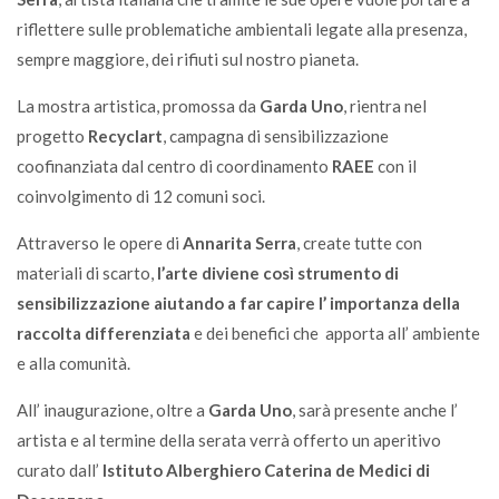
riflettere sulle problematiche ambientali legate alla presenza,
sempre maggiore, dei rifiuti sul nostro pianeta.
La mostra artistica, promossa da
Garda Uno
, rientra nel
progetto
Recyclart
, campagna di sensibilizzazione
coofinanziata dal centro di coordinamento
RAEE
con il
coinvolgimento di 12 comuni soci.
Attraverso le opere di
Annarita Serra
, create tutte con
materiali di scarto,
l’arte diviene così strumento di
sensibilizzazione aiutando a far capire l’ importanza della
raccolta differenziata
e dei benefici che apporta all’ ambiente
e alla comunità.
All’ inaugurazione, oltre a
Garda Uno
, sarà presente anche l’
artista e al termine della serata verrà offerto un aperitivo
curato dall’
Istituto Alberghiero Caterina de Medici di