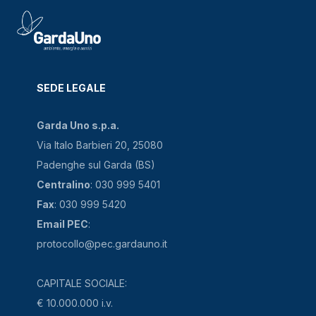
SEDE LEGALE
Garda Uno s.p.a.
Via Italo Barbieri 20, 25080
Padenghe sul Garda (BS)
Centralino
: 030 999 5401
Fax
: 030 999 5420
Email PEC
:
protocollo@pec.gardauno.it
CAPITALE SOCIALE:
€ 10.000.000 i.v.