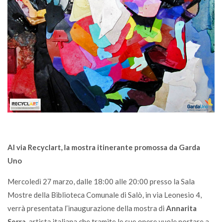
Al via Recyclart, la mostra itinerante promossa da Garda
Uno
Mercoledì 27 marzo, dalle 18:00 alle 20:00 presso la Sala
Mostre della Biblioteca Comunale di Salò, in via Leonesio 4,
verrà presentata l’inaugurazione della mostra di
Annarita
Serra
, artista italiana che tramite le sue opere vuole portare a