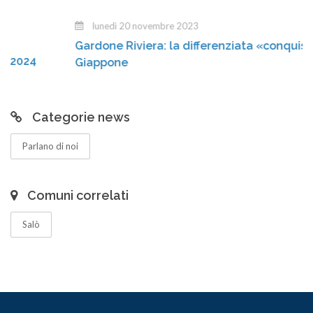
lunedì 20 novembre 2023
Gardone Riviera: la differenziata «conquista» il
Giappone
Categorie news
Parlano di noi
Comuni correlati
Salò