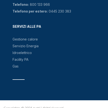
Telefono:
800 133 966
Telefono per estero:
0445 230 383
SERVIZI ALLE PA
Gestione calore
Servizio Energia
Idroelettrico
Facility PA
Gas
Copyrights © 2021 tutti i diritti riservati