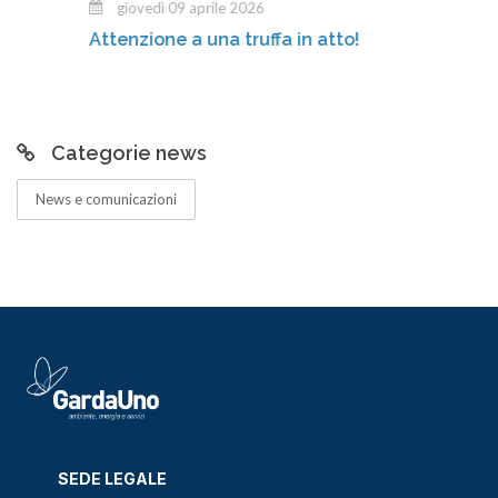
giovedì 09 aprile 2026
Attenzione a una truffa in atto!
Categorie news
News e comunicazioni
SEDE LEGALE