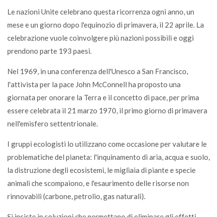
Le nazioni Unite celebrano questa ricorrenza ogni anno, un
mese e un giorno dopo l'equinozio di primavera, il 22 aprile. La
celebrazione vuole coinvolgere più nazioni possibili e oggi
prendono parte 193 paesi.
Nel 1969, in una conferenza dell'Unesco a San Francisco,
l'attivista per la pace John McConnell ha proposto una
giornata per onorare la Terra e il concetto di pace, per prima
essere celebrata il 21 marzo 1970, il primo giorno di primavera
nell'emisfero settentrionale.
I gruppi ecologisti lo utilizzano come occasione per valutare le
problematiche del pianeta: l'inquinamento di aria, acqua e suolo,
la distruzione degli ecosistemi, le migliaia di piante e specie
animali che scompaiono, e l'esaurimento delle risorse non
rinnovabili (carbone, petrolio, gas naturali).
Si insiste in soluzioni che permettano di eliminare gli effetti