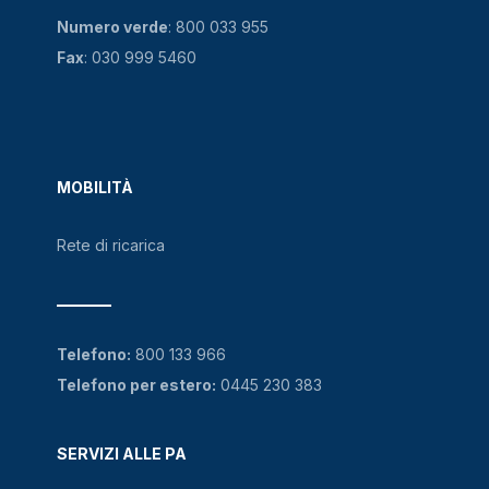
Numero verde
:
800 033 955
Fax
: 030 999 5460
MOBILITÀ
Rete di ricarica
Telefono:
800 133 966
Telefono per estero:
0445 230 383
SERVIZI ALLE PA