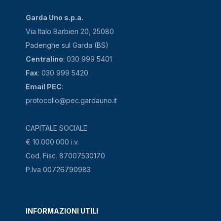
Garda Uno s.p.a.
Via Italo Barbieri 20, 25080
Padenghe sul Garda (BS)
Centralino
: 030 999 5401
Fax
: 030 999 5420
Email PEC
:
protocollo@pec.gardauno.it
CAPITALE SOCIALE:
€ 10.000.000 i.v.
Cod. Fisc. 87007530170
P.Iva 00726790983
INFORMAZIONI UTILI