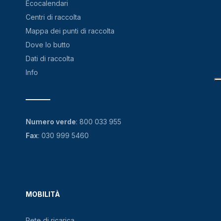
Ecocalendari
Centri di raccolta
Mappa dei punti di raccolta
Dove lo butto
Dati di raccolta
Info
Numero verde
:
800 033 955
Fax
: 030 999 5460
MOBILITÀ
Rete di ricarica