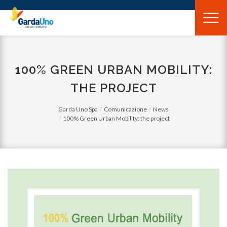
Gardauno
Spa
100% GREEN URBAN MOBILITY:
THE PROJECT
Garda Uno Spa
Comunicazione
News
100% Green Urban Mobility: the project