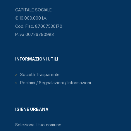
CAPITALE SOCIALE:
€ 10.000.000 i.v.
Cod. Fisc. 87007530170
P.Iva 00726790983
INFORMAZIONI UTILI
Società Trasparente
Reclami / Segnalazioni / Informazioni
IGIENE URBANA
Seleziona il tuo comune