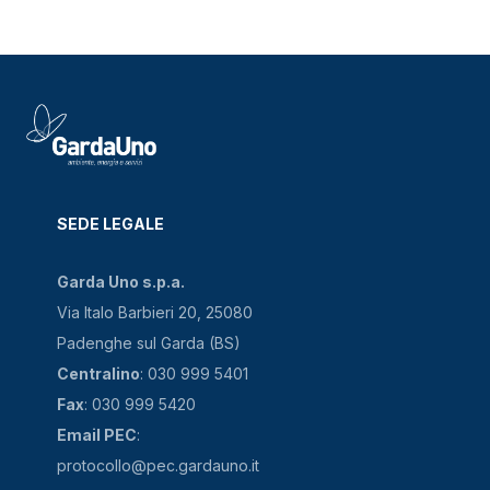
SEDE LEGALE
Garda Uno s.p.a.
Via Italo Barbieri 20, 25080
Padenghe sul Garda (BS)
Centralino
: 030 999 5401
Fax
: 030 999 5420
Email PEC
:
protocollo@pec.gardauno.it