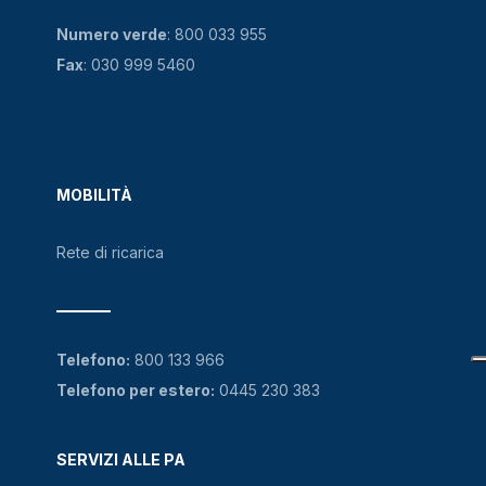
Numero verde
:
800 033 955
Fax
: 030 999 5460
MOBILITÀ
Rete di ricarica
Telefono:
800 133 966
Telefono per estero:
0445 230 383
SERVIZI ALLE PA