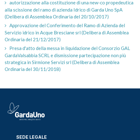
autorizzazione alla costituzione di una new-co propedeutica
alla scissione del ramo di azienda Idrico di Garda Uno SpA
(Delibera di Assemblea Ordinaria del 20/10/2017)
Approvazione del Conferimento del Ramo di Azienda del
Servizio idrico in Acque Bresciane srl (Delibera di Assemblea
Ordinaria del 21/12/2017)
Presa d'atto della messa in liquidazione del Consorzio GAL
GardaValsabbia SCRL e dismissione partecipazione non più
strategica in Sirmione Servizi srl (Delibera di Assemblea
Ordinaria del 30/11/2018)
SEDE LEGALE