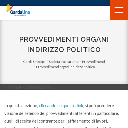
Gardauno
Spa
PROVVEDIMENTI ORGANI
INDIRIZZO POLITICO
Garda Uno Spa
Società trasparente
Provvedimenti
Provvedimenti organi indirizzo politico
Naviga in questa sezione...
In questa sezione,
cliccando su questo link
, si può prendere
visione dell'elenco dei provvedimenti afferenti in particolare,
quelli di scelta dei contrante per l'affidamento di lavori,