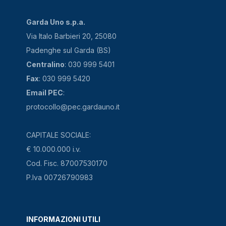
Garda Uno s.p.a.
Via Italo Barbieri 20, 25080
Padenghe sul Garda (BS)
Centralino
: 030 999 5401
Fax
: 030 999 5420
Email PEC
:
protocollo@pec.gardauno.it
CAPITALE SOCIALE:
€ 10.000.000 i.v.
Cod. Fisc. 87007530170
P.Iva 00726790983
INFORMAZIONI UTILI