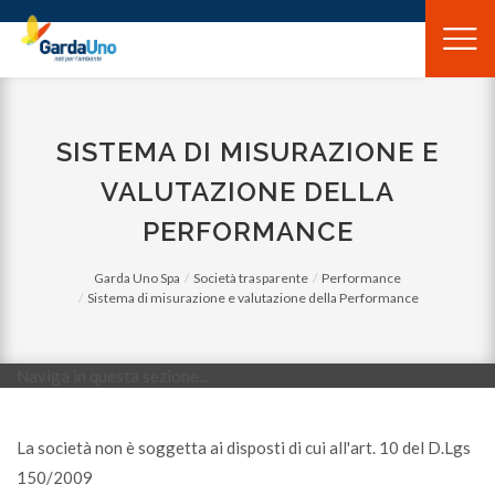
Gardauno
Spa
SISTEMA DI MISURAZIONE E
VALUTAZIONE DELLA
PERFORMANCE
Garda Uno Spa
Società trasparente
Performance
Sistema di misurazione e valutazione della Performance
Naviga in questa sezione...
La società non è soggetta ai disposti di cui all'art. 10 del D.Lgs
150/2009