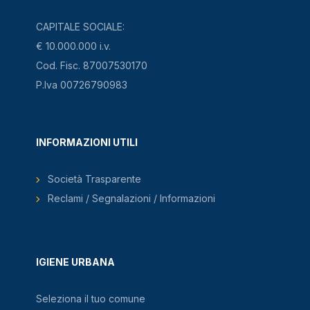
CAPITALE SOCIALE:
€ 10.000.000 i.v.
Cod. Fisc. 87007530170
P.Iva 00726790983
INFORMAZIONI UTILI
Società Trasparente
Reclami / Segnalazioni / Informazioni
IGIENE URBANA
Seleziona il tuo comune