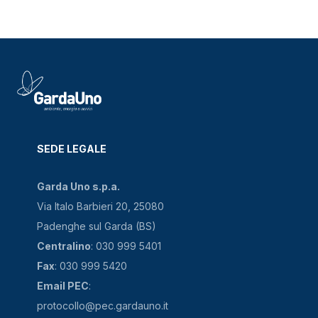
SEDE LEGALE
Garda Uno s.p.a.
Via Italo Barbieri 20, 25080
Padenghe sul Garda (BS)
Centralino
: 030 999 5401
Fax
: 030 999 5420
Email PEC
:
protocollo@pec.gardauno.it