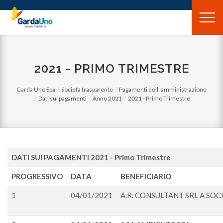
Gardauno
Spa
2021 - PRIMO TRIMESTRE
Garda Uno Spa
Società trasparente
Pagamenti dell’ amministrazione
Dati sui pagamenti
Anno 2021
2021 - Primo Trimestre
DATI SUI PAGAMENTI 2021 - Primo Trimestre
PROGRESSIVO
DATA
BENEFICIARIO
1
04/01/2021
A.R. CONSULTANT SRL A SOC