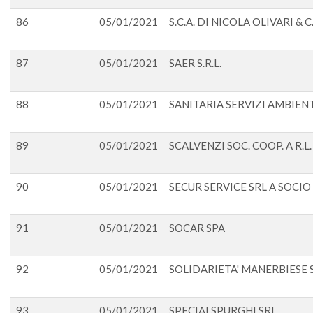
86
05/01/2021
S.C.A. DI NICOLA OLIVARI & C
87
05/01/2021
SAER S.R.L.
88
05/01/2021
SANITARIA SERVIZI AMBIENT
89
05/01/2021
SCALVENZI SOC. COOP. A R.L.
90
05/01/2021
SECUR SERVICE SRL A SOCIO
91
05/01/2021
SOCAR SPA
92
05/01/2021
SOLIDARIETA' MANERBIESE 
93
05/01/2021
SPECIALSPURGHI SRL