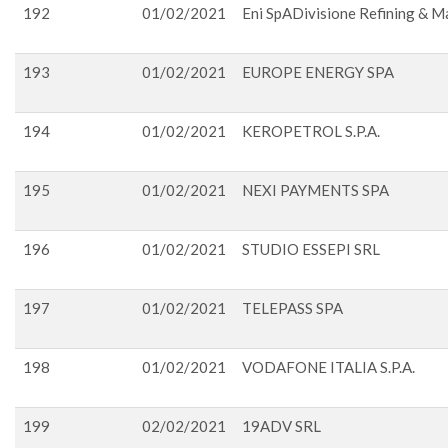
192
01/02/2021
Eni SpADivisione Refining & M
193
01/02/2021
EUROPE ENERGY SPA
194
01/02/2021
KEROPETROL S.P.A.
195
01/02/2021
NEXI PAYMENTS SPA
196
01/02/2021
STUDIO ESSEPI SRL
197
01/02/2021
TELEPASS SPA
198
01/02/2021
VODAFONE ITALIA S.P.A.
199
02/02/2021
19ADV SRL