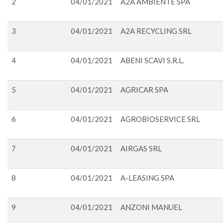
2
04/01/2021
A2A AMBIENTE SPA
3
04/01/2021
A2A RECYCLING SRL
4
04/01/2021
ABENI SCAVI S.R.L.
5
04/01/2021
AGRICAR SPA
6
04/01/2021
AGROBIOSERVICE SRL
7
04/01/2021
AIRGAS SRL
8
04/01/2021
A-LEASING SPA
9
04/01/2021
ANZONI MANUEL