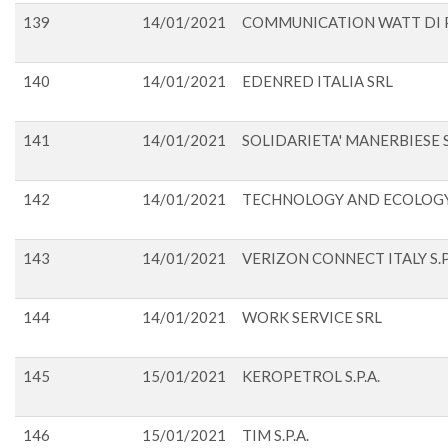
139
14/01/2021
COMMUNICATION WATT DI PI
140
14/01/2021
EDENRED ITALIA SRL
141
14/01/2021
SOLIDARIETA' MANERBIESE 
142
14/01/2021
TECHNOLOGY AND ECOLOGY
143
14/01/2021
VERIZON CONNECT ITALY S.P
144
14/01/2021
WORK SERVICE SRL
145
15/01/2021
KEROPETROL S.P.A.
146
15/01/2021
TIM S.P.A.