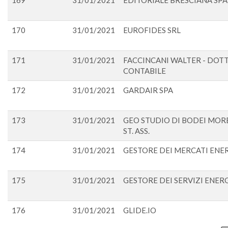
169
31/01/2021
EDITORIALE BRESCIANA SPA
170
31/01/2021
EUROFIDES SRL
171
31/01/2021
FACCINCANI WALTER - DOT
CONTABILE
172
31/01/2021
GARDAIR SPA
173
31/01/2021
GEO STUDIO DI BODEI MORE
ST. ASS.
174
31/01/2021
GESTORE DEI MERCATI ENERG
175
31/01/2021
GESTORE DEI SERVIZI ENERGET
176
31/01/2021
GLIDE.IO