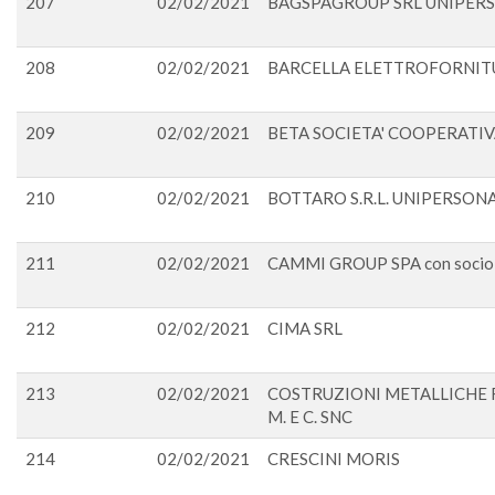
207
02/02/2021
BAGSPAGROUP SRL UNIPER
208
02/02/2021
BARCELLA ELETTROFORNIT
209
02/02/2021
BETA SOCIETA' COOPERATIV
210
02/02/2021
BOTTARO S.R.L. UNIPERSON
211
02/02/2021
CAMMI GROUP SPA con socio 
212
02/02/2021
CIMA SRL
213
02/02/2021
COSTRUZIONI METALLICHE F.
M. E C. SNC
214
02/02/2021
CRESCINI MORIS