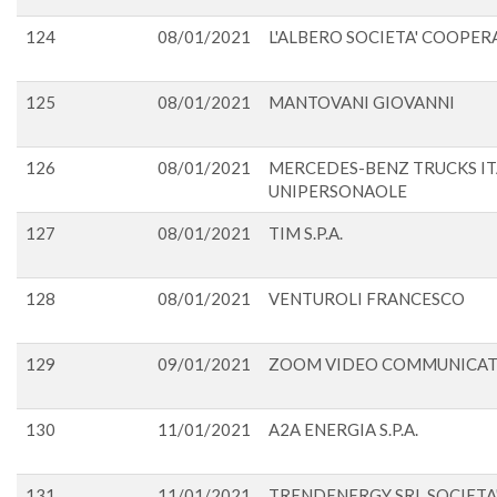
124
08/01/2021
L'ALBERO SOCIETA' COOPER
125
08/01/2021
MANTOVANI GIOVANNI
126
08/01/2021
MERCEDES-BENZ TRUCKS ITA
UNIPERSONAOLE
127
08/01/2021
TIM S.P.A.
128
08/01/2021
VENTUROLI FRANCESCO
129
09/01/2021
ZOOM VIDEO COMMUNICATI
130
11/01/2021
A2A ENERGIA S.P.A.
131
11/01/2021
TRENDENERGY SRL SOCIETA'