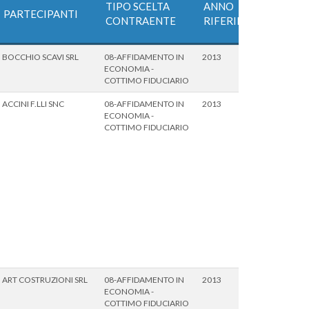
TIPO SCELTA
ANNO
PARTECIPANTI
CONTRAENTE
RIFERIMENTO
BOCCHIO SCAVI SRL
08-AFFIDAMENTO IN
2013
ECONOMIA -
COTTIMO FIDUCIARIO
ACCINI F.LLI SNC
08-AFFIDAMENTO IN
2013
ECONOMIA -
COTTIMO FIDUCIARIO
ART COSTRUZIONI SRL
08-AFFIDAMENTO IN
2013
ECONOMIA -
COTTIMO FIDUCIARIO