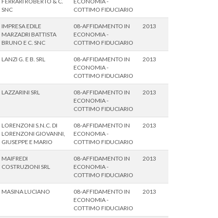
FERRARI ROBERTO & C.
ECONOMIA -
SNC
COTTIMO FIDUCIARIO
IMPRESA EDILE
08-AFFIDAMENTO IN
2013
MARZADRI BATTISTA
ECONOMIA -
BRUNO E C. SNC
COTTIMO FIDUCIARIO
LANZI G. E B. SRL
08-AFFIDAMENTO IN
2013
ECONOMIA -
COTTIMO FIDUCIARIO
LAZZARINI SRL
08-AFFIDAMENTO IN
2013
ECONOMIA -
COTTIMO FIDUCIARIO
LORENZONI S.N.C. DI
08-AFFIDAMENTO IN
2013
LORENZONI GIOVANNI,
ECONOMIA -
GIUSEPPE E MARIO
COTTIMO FIDUCIARIO
MAIFREDI
08-AFFIDAMENTO IN
2013
COSTRUZIONI SRL
ECONOMIA -
COTTIMO FIDUCIARIO
MASINA LUCIANO
08-AFFIDAMENTO IN
2013
ECONOMIA -
COTTIMO FIDUCIARIO