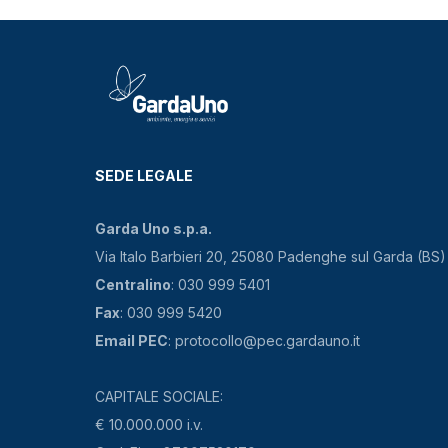
SEDE LEGALE
Garda Uno s.p.a.
Via Italo Barbieri 20, 25080 Padenghe sul Garda (BS)
Centralino
: 030 999 5401
Fax
: 030 999 5420
Email PEC
: protocollo@pec.gardauno.it
CAPITALE SOCIALE:
€ 10.000.000 i.v.