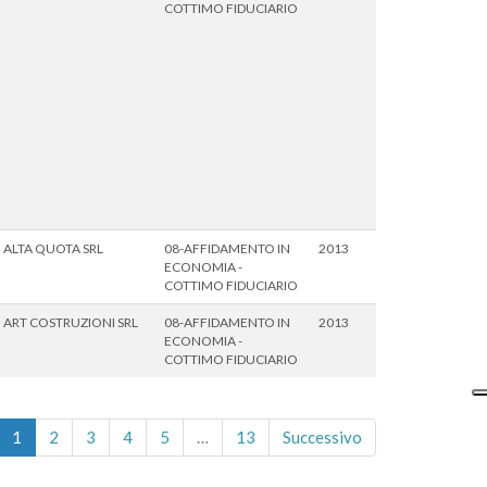
COTTIMO FIDUCIARIO
ALTA QUOTA SRL
08-AFFIDAMENTO IN
2013
ECONOMIA -
COTTIMO FIDUCIARIO
ART COSTRUZIONI SRL
08-AFFIDAMENTO IN
2013
ECONOMIA -
COTTIMO FIDUCIARIO
1
2
3
4
5
…
13
Successivo