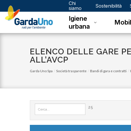
Chi
Gardauno
Sostenibilità
siamo
Igiene
Spa
Mobil
urbana
ELENCO DELLE GARE PE
ALL’AVCP
Garda Uno Spa
Società trasparente
Bandi di gara e contratti
25