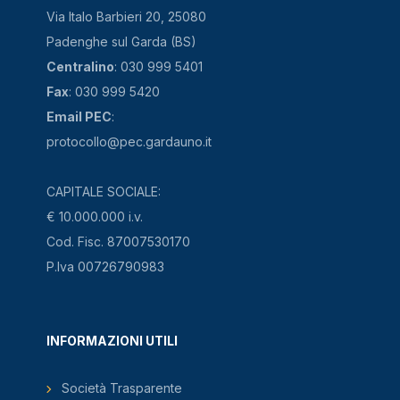
Via Italo Barbieri 20, 25080
Padenghe sul Garda (BS)
Centralino
: 030 999 5401
Fax
: 030 999 5420
Email PEC
:
protocollo@pec.gardauno.it
CAPITALE SOCIALE:
€ 10.000.000 i.v.
Cod. Fisc. 87007530170
P.Iva 00726790983
INFORMAZIONI UTILI
Società Trasparente