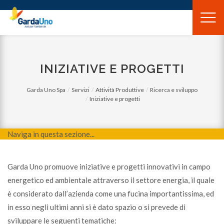
Gardauno
Spa
INIZIATIVE E PROGETTI
Garda Uno Spa
Servizi
Attività Produttive
Ricerca e sviluppo
Iniziative e progetti
Naviga in questa sezione...
Garda Uno promuove iniziative e progetti innovativi in campo
energetico ed ambientale attraverso il settore energia, il quale
è considerato dall’azienda come una fucina importantissima, ed
in esso negli ultimi anni si è dato spazio o si prevede di
sviluppare le seguenti tematiche: