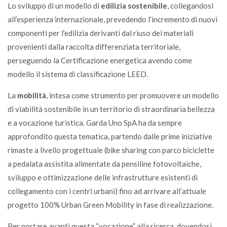
Lo sviluppo di un modello di
edilizia sostenibile
, collegandosi
all’esperienza internazionale, prevedendo l’incremento di nuovi
componenti per l’edilizia derivanti dal riuso dei materiali
provenienti dalla raccolta differenziata territoriale,
perseguendo la Certificazione energetica avendo come
modello il sistema di classificazione LEED.
La
mobilità
, intesa come strumento per promuovere un modello
di viabilità sostenibile in un territorio di straordinaria bellezza
e a vocazione turistica. Garda Uno SpA ha da sempre
approfondito questa tematica, partendo dalle prime iniziative
rimaste a livello progettuale (bike sharing con parco biciclette
a pedalata assistita alimentate da pensiline fotovoltaiche,
sviluppo e ottimizzazione delle infrastrutture esistenti di
collegamento con i centri urbani) fino ad arrivare all’attuale
progetto 100% Urban Green Mobility in fase di realizzazione.
Per portare avanti questa “vocazione” alla ricerca, dovendosi