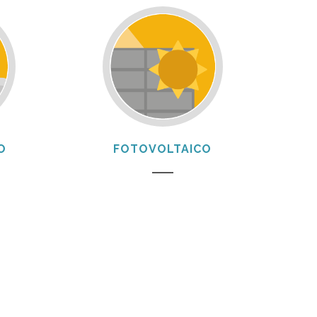
O
FOTOVOLTAICO