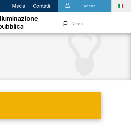
n
Media
Contatti
Accedi
Illuminazione
pubblica