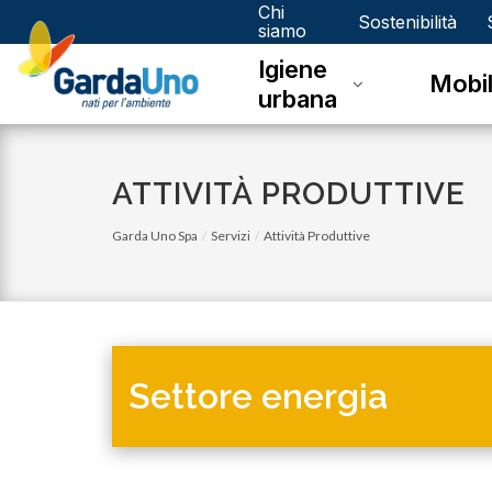
Chi
Gardauno
Sostenibilità
siamo
Igiene
Spa
Mobil
urbana
ATTIVITÀ PRODUTTIVE
Garda Uno Spa
Servizi
Attività Produttive
Settore energia