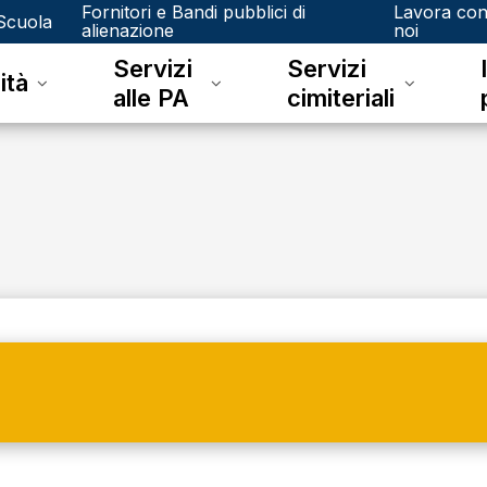
Fornitori e Bandi pubblici di
Lavora co
Scuola
alienazione
noi
Servizi
Servizi
ità
alle PA
cimiteriali