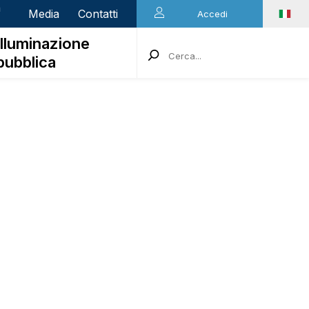
n
Media
Contatti
Accedi
Illuminazione
pubblica