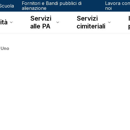
Fornitori e Bandi pubblici di
Lavora co
Scuola
alienazione
noi
Servizi
Servizi
ità
alle PA
cimiteriali
a Uno