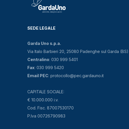
SEDE LEGALE
Garda Uno s.p.a.
Via Italo Barbieri 20, 25080 Padenghe sul Garda (BS)
Centralino
: 030 999 5401
Fax
: 030 999 5420
Email PEC
: protocollo@pec.gardauno.it
CAPITALE SOCIALE:
€ 10.000.000 i.v.
Cod. Fisc. 87007530170
P.Iva 00726790983