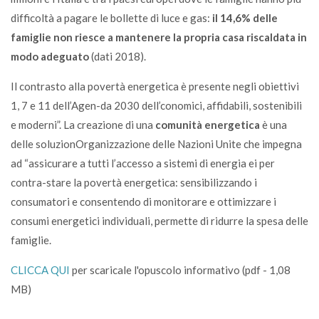
difficoltà a pagare le bollette di luce e gas:
il 14,6% delle
famiglie non riesce a mantenere la propria casa riscaldata in
modo adeguato
(dati 2018).
Il contrasto alla povertà energetica è presente negli obiettivi
1, 7 e 11 dell’Agen-da 2030 dell’conomici, affidabili, sostenibili
e moderni”. La creazione di una
comunità energetica
è una
delle soluzionOrganizzazione delle Nazioni Unite che impegna
ad “assicurare a tutti l’accesso a sistemi di energia ei per
contra-stare la povertà energetica: sensibilizzando i
consumatori e consentendo di monitorare e ottimizzare i
consumi energetici individuali, permette di ridurre la spesa delle
famiglie.
CLICCA QUI
per scaricale l'opuscolo informativo (pdf - 1,08
MB)