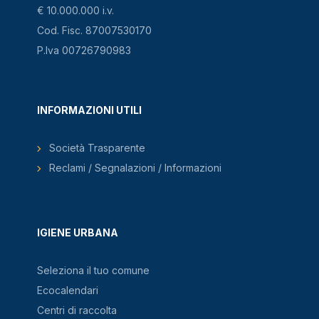
€ 10.000.000 i.v.
Cod. Fisc. 87007530170
P.Iva 00726790983
INFORMAZIONI UTILI
Società Trasparente
Reclami / Segnalazioni / Informazioni
IGIENE URBANA
Seleziona il tuo comune
Ecocalendari
Centri di raccolta