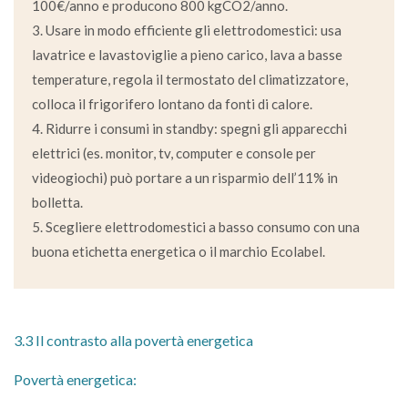
100€/anno e producono 800 kgCO2/anno.
3. Usare in modo efficiente gli elettrodomestici: usa
lavatrice e lavastoviglie a pieno carico, lava a basse
temperature, regola il termostato del climatizzatore,
colloca il frigorifero lontano da fonti di calore.
4. Ridurre i consumi in standby: spegni gli apparecchi
elettrici (es. monitor, tv, computer e console per
videogiochi) può portare a un risparmio dell’11% in
bolletta.
5. Scegliere elettrodomestici a basso consumo con una
buona etichetta energetica o il marchio Ecolabel.
3.3 Il contrasto alla povertà energetica
Povertà energetica: