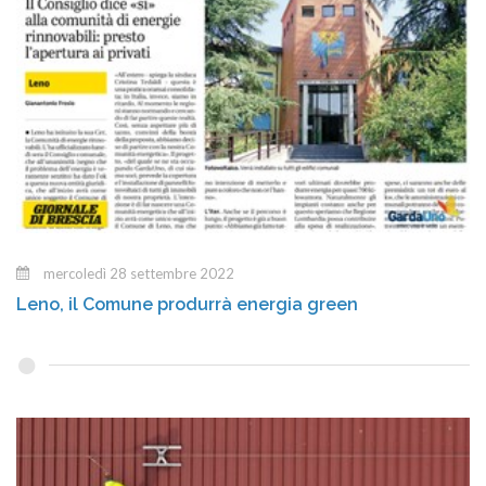
mercoledì 28 settembre 2022
Leno, il Comune produrrà energia green