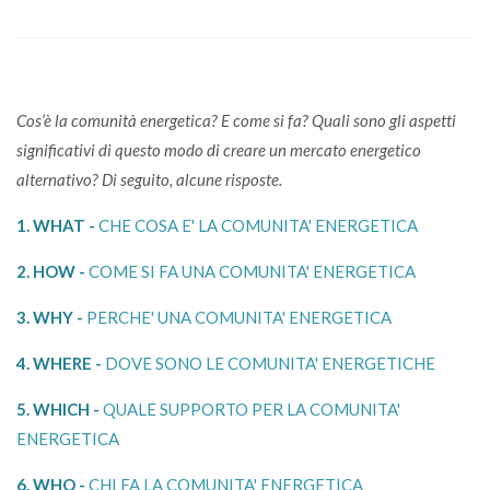
Cos’è la comunità energetica? E come si fa? Quali sono gli aspetti
significativi di questo modo di creare un mercato energetico
alternativo? Di seguito, alcune risposte.
1. WHAT -
CHE COSA E' LA COMUNITA' ENERGETICA
2. HOW -
COME SI FA UNA COMUNITA' ENERGETICA
3. WHY -
PERCHE' UNA COMUNITA' ENERGETICA
4. WHERE -
DOVE SONO LE COMUNITA' ENERGETICHE
5. WHICH -
QUALE SUPPORTO PER LA COMUNITA'
ENERGETICA
6. WHO -
CHI FA LA COMUNITA' ENERGETICA