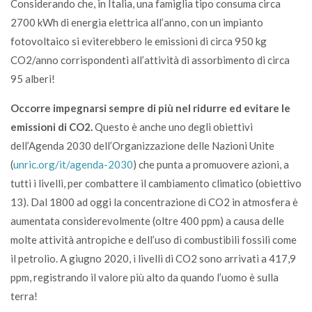
Considerando che, in Italia, una famiglia tipo consuma circa
2700 kWh di energia elettrica all’anno, con un impianto
fotovoltaico si eviterebbero le emissioni di circa 950 kg
CO2/anno corrispondenti all’attività di assorbimento di circa
95 alberi!
Occorre impegnarsi sempre di più nel ridurre ed evitare le
emissioni di CO2.
Questo è anche uno degli obiettivi
dell’Agenda 2030 dell’Organizzazione delle Nazioni Unite
(
unric.org/it/agenda-2030
) che punta a promuovere azioni, a
tutti i livelli, per combattere il cambiamento climatico (obiettivo
13). Dal 1800 ad oggi la concentrazione di CO2 in atmosfera è
aumentata considerevolmente (oltre 400 ppm) a causa delle
molte attività antropiche e dell’uso di combustibili fossili come
il petrolio. A giugno 2020, i livelli di CO2 sono arrivati a 417,9
ppm, registrando il valore più alto da quando l’uomo è sulla
terra!