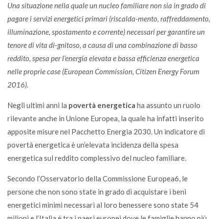
Una situazione nella quale un nucleo familiare non sia in grado di
pagare i servizi energetici primari (riscalda-mento, raffreddamento,
illuminazione, spostamento e corrente) necessari per garantire un
tenore di vita di-gnitoso, a causa di una combinazione di basso
reddito, spesa per l’energia elevata e bassa efficienza energetica
nelle proprie case (European Commission, Citizen Energy Forum
2016).
Negli ultimi anni la
povertà energetica
ha assunto un ruolo
rilevante anche in Unione Europea, la quale ha infatti inserito
apposite misure nel Pacchetto Energia 2030. Un indicatore di
povertà energetica è un’elevata incidenza della spesa
energetica sul reddito complessivo del nucleo familiare.
Secondo l’Osservatorio della Commissione Europea6, le
persone che non sono state in grado di acquistare i beni
energetici minimi necessari al loro benessere sono state 54
milioni e l’Italia è tra i paesi europei dove le famiglie hanno più