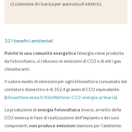
c) colonnine di ricarica per autoveicoli elettrici.
3.2 I benefici ambientali
Poiché in una comunità energetica
l’energia viene prodotta
da fotovoltaico, si riducono le emissioni di CO2 e di altri gas
climalteranti.
Il valore medio di emissioni per ogni kilowattora consumato dal
contatore domestico è di 352,4 grammi di CO2 equivalente.
(
kilowattene.enea.it/KiloWattene-CO2-energia-primaria
).
La produzione di
energia fotovoltaica
invece, al netto della
CO2 emessa in fase di realizzazione dell’impianto e dei suoi
componenti,
non produce emissioni
dannose per l’ambiente.