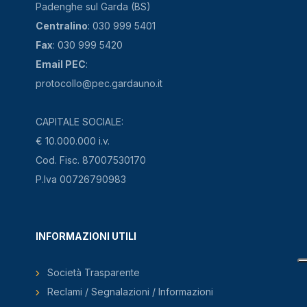
Padenghe sul Garda (BS)
Centralino
: 030 999 5401
Fax
: 030 999 5420
Email PEC
:
protocollo@pec.gardauno.it
CAPITALE SOCIALE:
€ 10.000.000 i.v.
Cod. Fisc. 87007530170
P.Iva 00726790983
INFORMAZIONI UTILI
Società Trasparente
Reclami / Segnalazioni / Informazioni