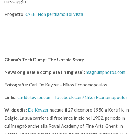
messaggio.
Progetto
RAEE: Non perdiamoli di vista
Ghana’s Tech Dump: The Untold Story
News originale e completa (in inglese):
magnumphotos.com
Fotografie:
Carl De Keyzer - Nikos Economopoulos
Links:
carldekeyzer.com
-
facebook.com/NikosEconomopoulos
Wikipedia:
De Keyzer
nacque il 27 dicembre 1958 a Kortrijk, in
Belgio. La sua carriera di freelance iniziò nel 1982, periodo in
cui insegnò anche alla Royal Academy of Fine Arts, Ghent, in