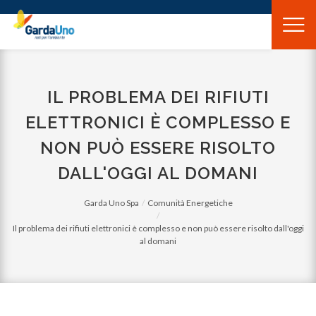
Gardauno
Spa
IL PROBLEMA DEI RIFIUTI
ELETTRONICI È COMPLESSO E
NON PUÒ ESSERE RISOLTO
DALL'OGGI AL DOMANI
Garda Uno Spa
Comunità Energetiche
Il problema dei rifiuti elettronici è complesso e non può essere risolto dall'oggi
al domani