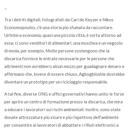
...
Tra i detriti digitali, fotografati da Carl de Keyzer e Nikos
Economopoulos, c'è una storia più sfumata da raccontare.
Un'intera economia, quasi una piccola città, è sorta attorno ad
essa; ci sono venditori di alimentari, una moschea e un negozio
di moda, per esempio. Molte persone sostengono che la
discarica fornisce le entrate necessarie per le persone che
altrimenti non avrebbero alcun mezzo per guadagnare denaro e
affermano che, invece di essere chiuso, Agbogbloshie dovrebbe
diventare un prototipo per un riciclaggio responsabile.
A tal fine, diverse ONG e uffici governativi hanno unito le forze
per aprire un centro di formazione presso la discarica, che mira
a educare i lavoratori sui rischi ambientali. Inoltre, sono state
donate attrezzature più sicure e più rispettose dell'ambiente
per consentire ai lavoratori di abbattere i rifiuti elettronici a