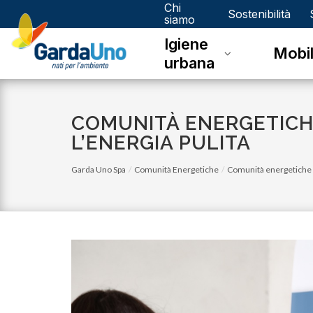
Chi
Gardauno
Sostenibilità
siamo
Igiene
Spa
Mobil
urbana
COMUNITÀ ENERGETICHE
L’ENERGIA PULITA
Garda Uno Spa
Comunità Energetiche
Comunità energetiche r