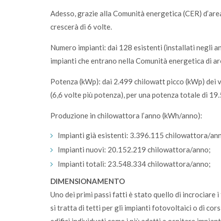
Adesso, grazie alla Comunità energetica (CER) d’are
crescerà di 6 volte.
Numero impianti: dai 128 esistenti (installati negli 
impianti che entrano nella Comunità energetica di ar
Potenza (kWp): dai 2.499 chilowatt picco (kWp) dei ve
(6,6 volte più potenza), per una potenza totale di 19
Produzione in chilowattora l’anno (kWh/anno):
Impianti già esistenti: 3.396.115 chilowattora/an
Impianti nuovi: 20.152.219 chilowattora/anno;
Impianti totali: 23.548.334 chilowattora/anno;
DIMENSIONAMENTO
Uno dei primi passi fatti è stato quello di incrociare 
si tratta di tetti per gli impianti fotovoltaici o di co