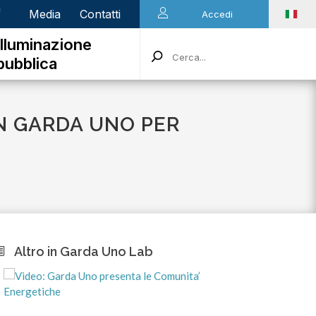
n
Media
Contatti
Accedi
Illuminazione
pubblica
N GARDA UNO PER
Altro in Garda Uno Lab