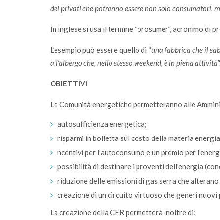
dei privati che potranno essere non solo consumatori, 
In inglese si usa il termine “prosumer”, acronimo di 
L’esempio può essere quello di “
una fabbrica che il sa
all’albergo che, nello stesso weekend, è in piena attività
”
OBIETTIVI
Le Comunità energetiche permetteranno alle Amminist
autosufficienza energetica;
risparmi in bolletta sul costo della materia energia
ncentivi per l’autoconsumo e un premio per l’energ
possibilità di destinare i proventi dell’energia (con
riduzione delle emissioni di gas serra che alterano i
creazione di un circuito virtuoso che generi nuovi 
La creazione della CER permetterà inoltre di: