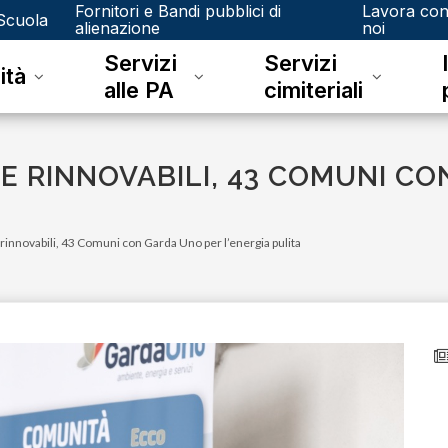
Fornitori e Bandi pubblici di
Lavora co
Scuola
alienazione
noi
Servizi
Servizi
ità
alle PA
cimiteriali
 RINNOVABILI, 43 COMUNI CO
innovabili, 43 Comuni con Garda Uno per l’energia pulita