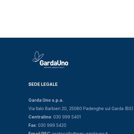
SEDE LEGALE
Garda Uno s.p.a.
Via Italo Barbieri 20, 25080 Padenghe sul Garda (BS)
Centralino
: 030 999 5401
Fax
: 030 999 5420
Email PEC
: protocollo@pec.gardauno.it