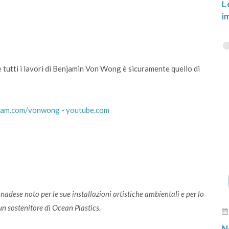
L
i
e tutti i lavori di Benjamin Von Wong è sicuramente quello di
ram.com/vonwong
-
youtube.com
adese noto per le sue installazioni artistiche ambientali e per lo
 un sostenitore di Ocean Plastics.
N