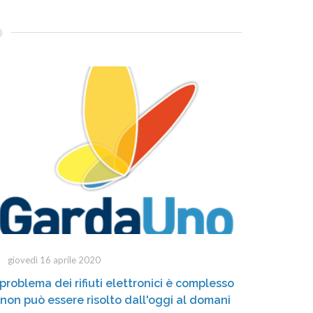
giovedì 16 aprile 2020
l problema dei rifiuti elettronici è complesso
 non può essere risolto dall'oggi al domani