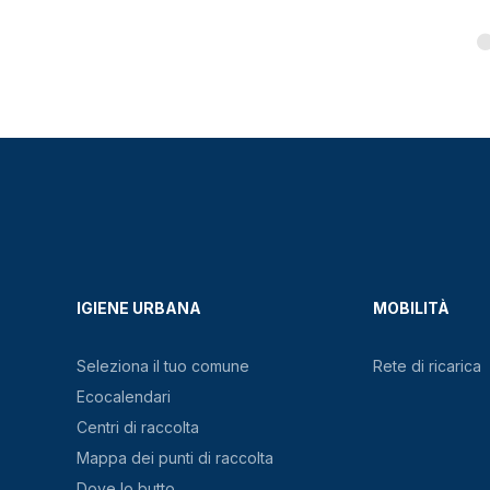
IGIENE URBANA
MOBILITÀ
Seleziona il tuo comune
Rete di ricarica
Ecocalendari
Centri di raccolta
Mappa dei punti di raccolta
Dove lo butto