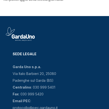
SEDE LEGALE
Garda Uno s.p.a.
Via Italo Barbieri 20, 25080
Padenghe sul Garda (BS)
Centralino
: 030 999 5401
Fax
: 030 999 5420
Email PEC
:
protocollo@pec.gardauno.it