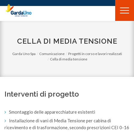
Gardauno
Spa
CELLA DI MEDIA TENSIONE
Garda Uno Spa
Comunicazione
Progetti in corso e lavori realizzati
Cella di media tensione
Interventi di progetto
Smontaggio delle apparecchiature esistenti
Installazione di vani di Media Tensione per cabina di
ricevimento e di trasformazione, secondo prescrizioni CEI 0-16