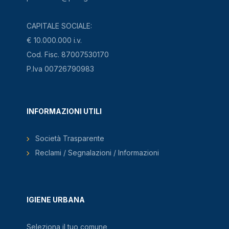
CAPITALE SOCIALE:
€ 10.000.000 i.v.
Cod. Fisc. 87007530170
P.Iva 00726790983
INFORMAZIONI UTILI
Società Trasparente
Reclami / Segnalazioni / Informazioni
IGIENE URBANA
Seleziona il tuo comune