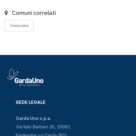
Comuni correlati
Tremosine
SEDE LEGALE
Garda Uno s.p.a.
Via Italo Barbieri 20, 25080
Padenghe sul Garda (BS)