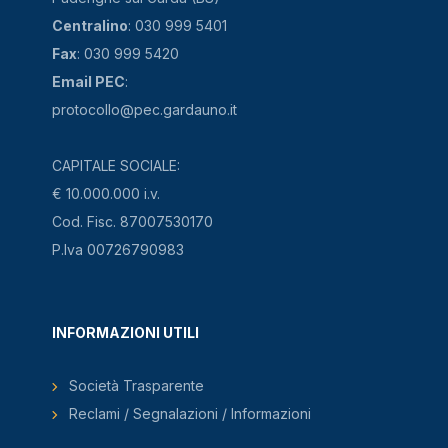
Centralino
: 030 999 5401
Fax
: 030 999 5420
Email PEC
:
protocollo@pec.gardauno.it
CAPITALE SOCIALE:
€ 10.000.000 i.v.
Cod. Fisc. 87007530170
P.Iva 00726790983
INFORMAZIONI UTILI
Società Trasparente
Reclami / Segnalazioni / Informazioni