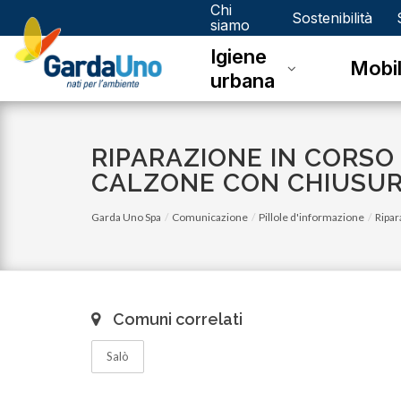
Chi
Gardauno
Sostenibilità
siamo
Igiene
Spa
Mobil
urbana
RIPARAZIONE IN CORSO 
CALZONE CON CHIUSURA
Garda Uno Spa
Comunicazione
Pillole d'informazione
Ripar
Comuni correlati
Salò