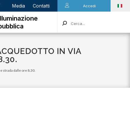
n
Media
Contatti
Accedi
Illuminazione
pubblica
'ACQUEDOTTO IN VIA
.30.
e strada dalle ore 8.30.