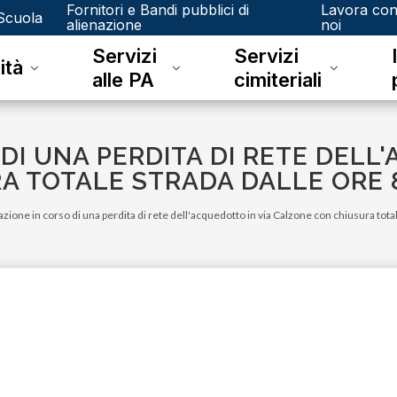
Fornitori e Bandi pubblici di
Lavora co
Scuola
alienazione
noi
Servizi
Servizi
ità
alle PA
cimiteriali
DI UNA PERDITA DI RETE DELL
 TOTALE STRADA DALLE ORE 8
azione in corso di una perdita di rete dell'acquedotto in via Calzone con chiusura total