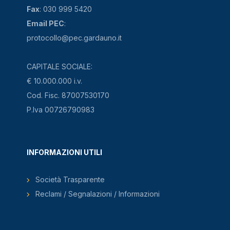
Fax
: 030 999 5420
Email PEC
:
protocollo@pec.gardauno.it
CAPITALE SOCIALE:
€ 10.000.000 i.v.
Cod. Fisc. 87007530170
P.Iva 00726790983
INFORMAZIONI UTILI
Società Trasparente
Reclami / Segnalazioni / Informazioni