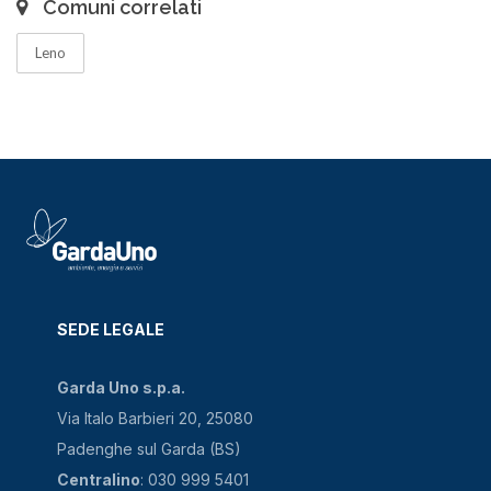
Comuni correlati
Leno
SEDE LEGALE
Garda Uno s.p.a.
Via Italo Barbieri 20, 25080
Padenghe sul Garda (BS)
Centralino
: 030 999 5401