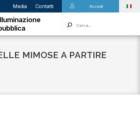
n
Media
Contatti
Accedi
Illuminazione
pubblica
ELLE MIMOSE A PARTIRE