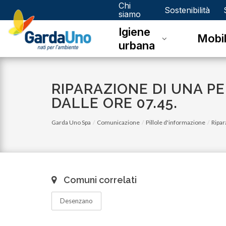
Chi
Gardauno
Sostenibilità
siamo
Igiene
Spa
Mobil
urbana
RIPARAZIONE DI UNA PE
DALLE ORE 07.45.
Garda Uno Spa
Comunicazione
Pillole d'informazione
Ripar
Comuni correlati
Desenzano