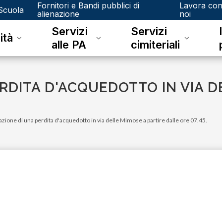
Fornitori e Bandi pubblici di
Lavora co
Scuola
alienazione
noi
Servizi
Servizi
ità
alle PA
cimiteriali
RDITA D'ACQUEDOTTO IN VIA D
azione di una perdita d'acquedotto in via delle Mimose a partire dalle ore 07.45.