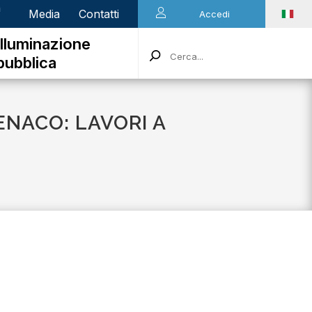
n
Media
Contatti
Accedi
Illuminazione
pubblica
ENACO: LAVORI A