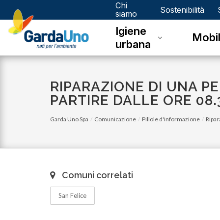
Chi
Gardauno
Sostenibilità
siamo
Igiene
Spa
Mobil
urbana
RIPARAZIONE DI UNA PE
PARTIRE DALLE ORE 08.
Garda Uno Spa
Comunicazione
Pillole d'informazione
Ripar
Comuni correlati
San Felice