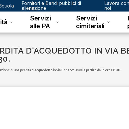
Fornitori e Bandi pubblici di
Lavora co
Scuola
alienazione
noi
Servizi
Servizi
ità
alle PA
cimiteriali
RDITA D'ACQUEDOTTO IN VIA B
30.
azione di una perdita d'acquedotto in via Benaco: lavori a partire dalle ore 08.30.