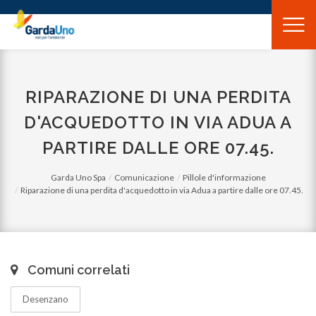
Gardauno
Spa
RIPARAZIONE DI UNA PERDITA
D'ACQUEDOTTO IN VIA ADUA A
PARTIRE DALLE ORE 07.45.
Garda Uno Spa
Comunicazione
Pillole d'informazione
Riparazione di una perdita d'acquedotto in via Adua a partire dalle ore 07.45.
Comuni correlati
Desenzano