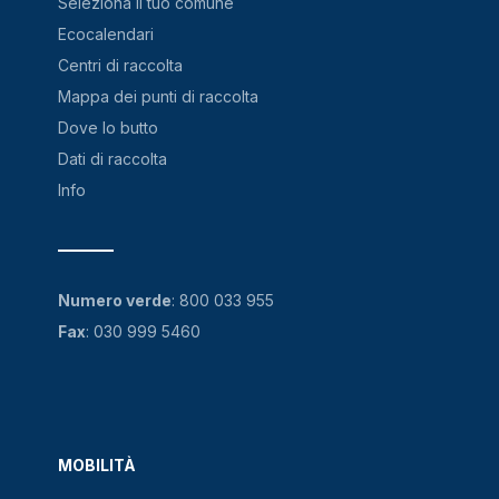
Seleziona il tuo comune
Ecocalendari
Centri di raccolta
Mappa dei punti di raccolta
Dove lo butto
Dati di raccolta
Info
Numero verde
:
800 033 955
Fax
: 030 999 5460
MOBILITÀ