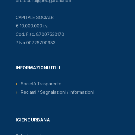
protocollo@pec.gardauno.it
CAPITALE SOCIALE:
€ 10.000.000 i.v.
Cod. Fisc. 87007530170
P.Iva 00726790983
INFORMAZIONI UTILI
Società Trasparente
Reclami / Segnalazioni / Informazioni
IGIENE URBANA