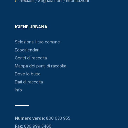
Reclami / Segnalazioni / Informazioni
IGIENE URBANA
Seleziona il tuo comune
Ecocalendari
Centri di raccolta
Mappa dei punti di raccolta
Dove lo butto
Dati di raccolta
Info
Numero verde
:
800 033 955
Fax
: 030 999 5460