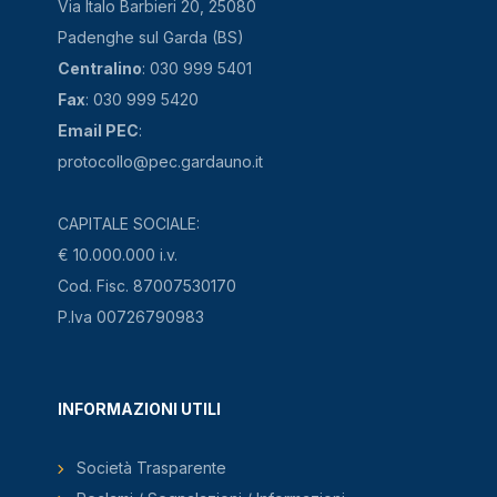
Via Italo Barbieri 20, 25080
Padenghe sul Garda (BS)
Centralino
: 030 999 5401
Fax
: 030 999 5420
Email PEC
:
protocollo@pec.gardauno.it
CAPITALE SOCIALE:
€ 10.000.000 i.v.
Cod. Fisc. 87007530170
P.Iva 00726790983
INFORMAZIONI UTILI
Società Trasparente