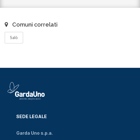
Comuni correlati
Salò
SEDE LEGALE
Garda Uno s.p.a.