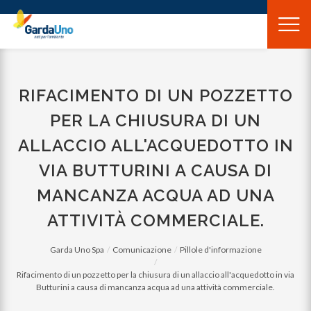
Gardauno
Spa
RIFACIMENTO DI UN POZZETTO
PER LA CHIUSURA DI UN
ALLACCIO ALL'ACQUEDOTTO IN
VIA BUTTURINI A CAUSA DI
MANCANZA ACQUA AD UNA
ATTIVITÀ COMMERCIALE.
Garda Uno Spa
Comunicazione
Pillole d'informazione
Rifacimento di un pozzetto per la chiusura di un allaccio all'acquedotto in via
Butturini a causa di mancanza acqua ad una attività commerciale.