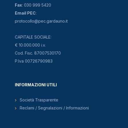
Fax
: 030 999 5420
Email PEC
:
protocollo@pec.gardauno.it
CAPITALE SOCIALE:
€ 10.000.000 i.v.
Cod. Fisc. 87007530170
P.Iva 00726790983
INFORMAZIONI UTILI
Società Trasparente
Reclami / Segnalazioni / Informazioni