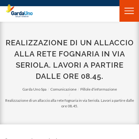
Gardauno
Spa
REALIZZAZIONE DI UN ALLACCIO
ALLA RETE FOGNARIA IN VIA
SERIOLA. LAVORI A PARTIRE
DALLE ORE 08.45.
Garda Uno Spa
Comunicazione
Pillole d'informazione
Realizzazione di un allaccio alla rete fognaria in via Seriola. Lavori a partire dalle
ore 08.45.