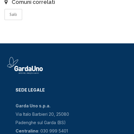
Comuni correlati
Salò
SEDE LEGALE
Garda Uno s.p.a.
Via Italo Barbieri 20, 25080
Padenghe sul Garda (BS)
Centralino
: 030 999 5401