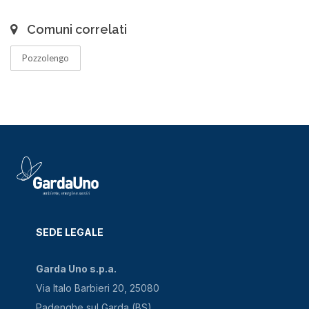
Comuni correlati
Pozzolengo
SEDE LEGALE
Garda Uno s.p.a.
Via Italo Barbieri 20, 25080
Padenghe sul Garda (BS)