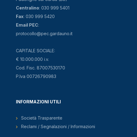
Centralino
: 030 999 5401
Fax
: 030 999 5420
Email PEC
:
protocollo@pec.gardauno.it
CAPITALE SOCIALE:
€ 10.000.000 i.v.
Cod. Fisc. 87007530170
P.Iva 00726790983
INFORMAZIONI UTILI
Società Trasparente
Reclami / Segnalazioni / Informazioni