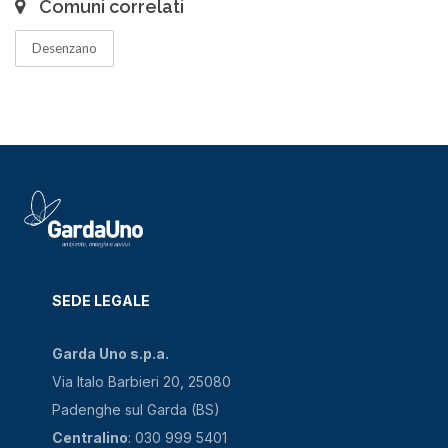
Comuni correlati
Desenzano
SEDE LEGALE
Garda Uno s.p.a.
Via Italo Barbieri 20, 25080
Padenghe sul Garda (BS)
Centralino
: 030 999 5401