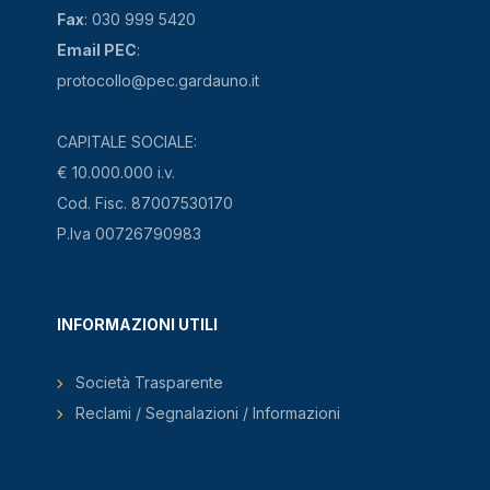
Fax
: 030 999 5420
Email PEC
:
protocollo@pec.gardauno.it
CAPITALE SOCIALE:
€ 10.000.000 i.v.
Cod. Fisc. 87007530170
P.Iva 00726790983
INFORMAZIONI UTILI
Società Trasparente
Reclami / Segnalazioni / Informazioni