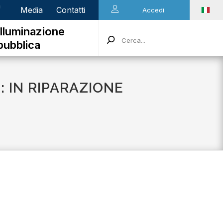
n
Media
Contatti
Accedi
Illuminazione
pubblica
: IN RIPARAZIONE