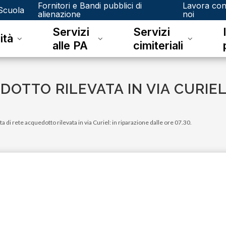
Fornitori e Bandi pubblici di
Lavora co
Scuola
alienazione
noi
Servizi
Servizi
ità
alle PA
cimiteriali
DOTTO RILEVATA IN VIA CURIEL
ta di rete acquedotto rilevata in via Curiel: in riparazione dalle ore 07.30.