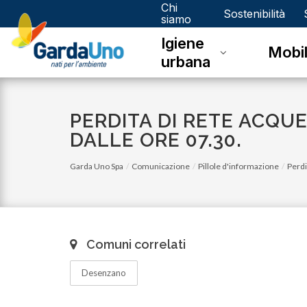
Chi
Gardauno
Sostenibilità
siamo
Igiene
Spa
Mobil
urbana
PERDITA DI RETE ACQUE
DALLE ORE 07.30.
Garda Uno Spa
Comunicazione
Pillole d'informazione
Perdi
Comuni correlati
Desenzano